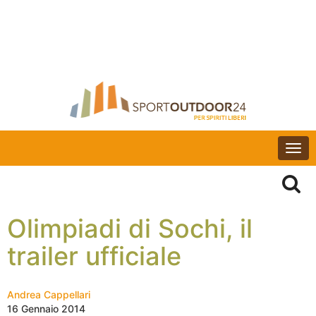
Togg
navi
Olimpiadi di Sochi, il
trailer ufficiale
Andrea Cappellari
16 Gennaio 2014