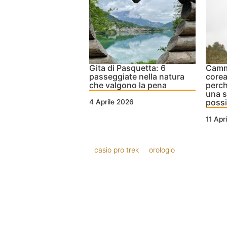
Gita di Pasquetta: 6
Camm
passeggiate nella natura
corea
che valgono la pena
perch
una s
poss
4 Aprile 2026
11 Apr
casio pro trek
orologio