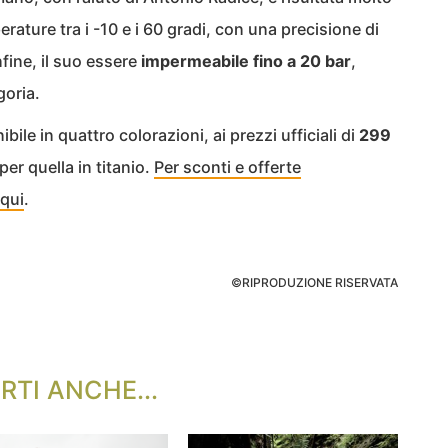
rature tra i -10 e i 60 gradi, con una precisione di
fine, il suo essere
impermeabile fino a 20 bar
,
goria.
ile in quattro colorazioni, ai prezzi ufficiali di
299
per quella in titanio.
Per sconti e offerte
 qui
.
©RIPRODUZIONE RISERVATA
RTI ANCHE...