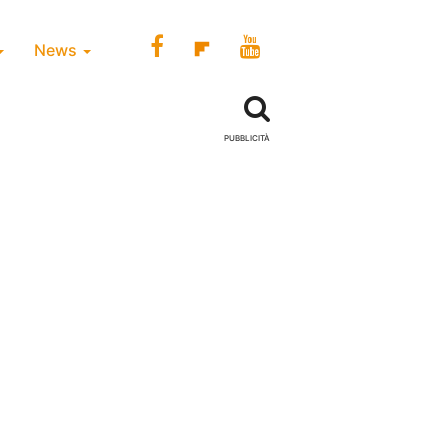
News
PUBBLICITÀ