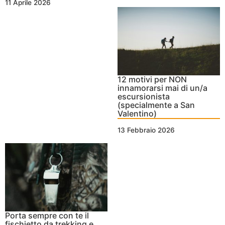
11 Aprile 2026
12 motivi per NON
innamorarsi mai di un/a
escursionista
(specialmente a San
Valentino)
13 Febbraio 2026
Porta sempre con te il
fischietto da trekking e