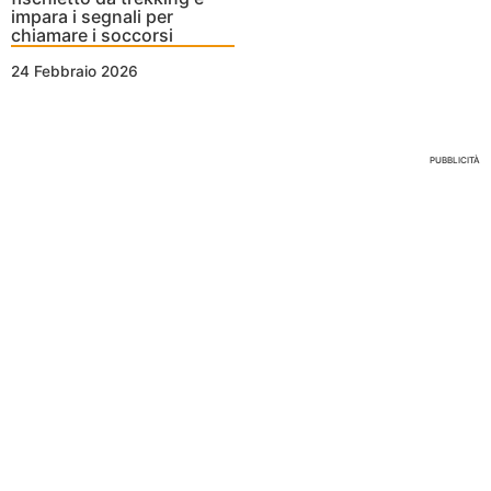
impara i segnali per
chiamare i soccorsi
24 Febbraio 2026
Nessun Tag per questo post
PUBBLICITÀ