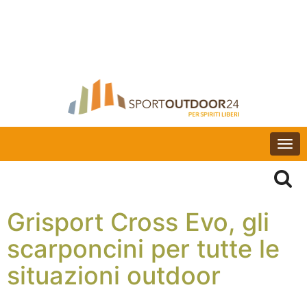
Togg
navi
Grisport Cross Evo, gli
scarponcini per tutte le
situazioni outdoor