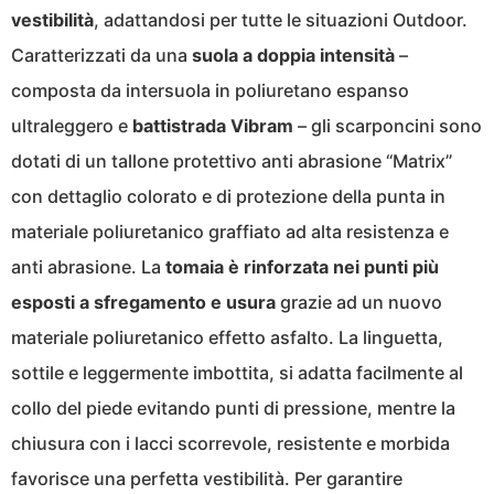
vestibilità
, adattandosi per tutte le situazioni Outdoor.
Caratterizzati da una
suola a doppia intensità
–
composta da intersuola in poliuretano espanso
ultraleggero e
battistrada Vibram
– gli scarponcini sono
dotati di un tallone protettivo anti abrasione “Matrix”
con dettaglio colorato e di protezione della punta in
materiale poliuretanico graffiato ad alta resistenza e
anti abrasione. La
tomaia è rinforzata nei punti più
esposti a sfregamento e usura
grazie ad un nuovo
materiale poliuretanico effetto asfalto. La linguetta,
sottile e leggermente imbottita, si adatta facilmente al
collo del piede evitando punti di pressione, mentre la
chiusura con i lacci scorrevole, resistente e morbida
favorisce una perfetta vestibilità. Per garantire