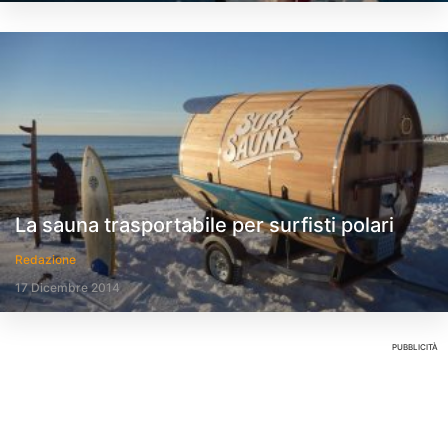
La sauna trasportabile per surfisti polari
Redazione
17 Dicembre 2014
PUBBLICITÀ