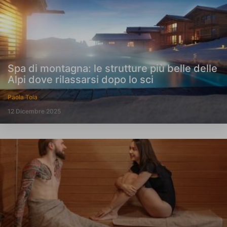
Spa di montagna: le strutture più belle delle
Alpi dove rilassarsi dopo lo sci
Paola Toia
12 Dicembre 2025