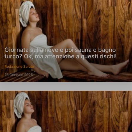
Giornata sulla neve e poi sauna o bagno
turco? Ok, ma attenzione a questi rischi!
Redazione Salute
25 Gennaio 2025