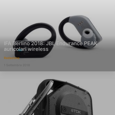
IFA Berlino 2018: JBL Endurance PEAK
auricolari wireless
Redazione
1 Settembre 2018