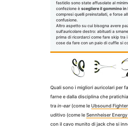
fastidio sono state affusolate al minim
confezione è
scegliere il gommino in 
compresi quelli preinstallati, e forse a
confusione.
Altro aspetto su cui bisogna avere paz
sull'auricolare destro: abituati a sma
prima di ricordarci come fare skip tra 
cose da fare con un paio di cuffie si c
Quali sono i migliori auricolari per
farne e dalla disciplina che pratichi
tra
in-ear
(come le
Ubsound Fighter
uditivo (come le
Sennheiser Energy
con il cavo munito di jack che si in