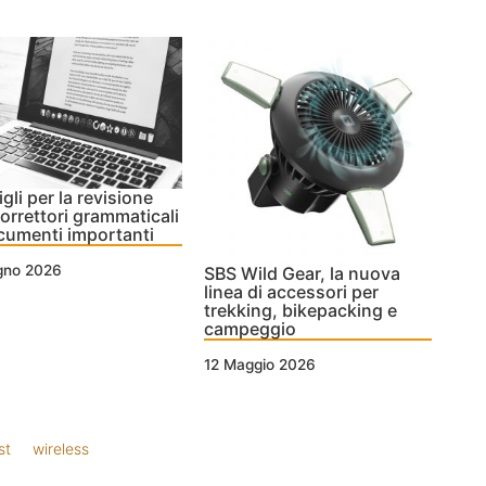
gli per la revisione
orrettori grammaticali
cumenti importanti
ugno 2026
SBS Wild Gear, la nuova
linea di accessori per
trekking, bikepacking e
campeggio
12 Maggio 2026
st
wireless