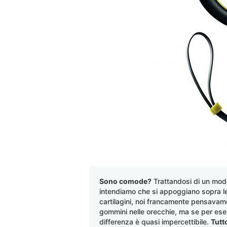
Sono comode?
Trattandosi di un mod
intendiamo che si appoggiano sopra le 
cartilagini, noi francamente pensavam
gommini nelle orecchie, ma se per esem
differenza è quasi impercettibile.
Tutt