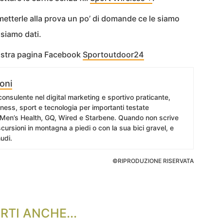
tterle alla prova un po’ di domande ce le siamo
i siamo dati.
nostra pagina Facebook
Sportoutdoor24
oni
 consulente nel digital marketing e sportivo praticante,
itness, sport e tecnologia per importanti testate
 Men’s Health, GQ, Wired e Starbene. Quando non scrive
cursioni in montagna a piedi o con la sua bici gravel, e
udi.
©RIPRODUZIONE RISERVATA
RTI ANCHE...