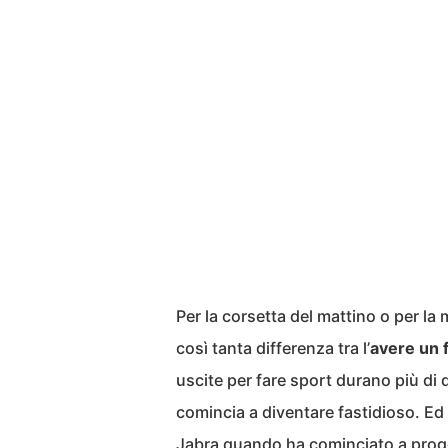
Per la corsetta del mattino o per la
così tanta differenza tra l’
avere un f
uscite per fare sport durano più di
comincia a diventare fastidioso. Ed
Jabra quando ha cominciato a proget