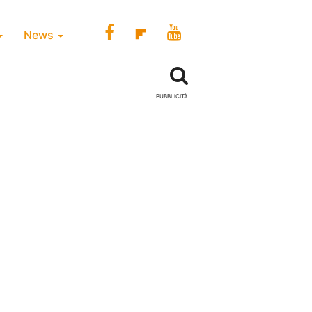
News
PUBBLICITÀ