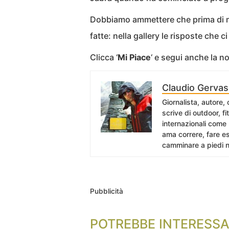
Dobbiamo ammettere che prima di me
fatte: nella gallery le risposte che c
Clicca ‘
Mi Piace
‘ e segui anche la 
Claudio Gervas
Giornalista, autore,
scrive di outdoor, f
internazionali come
ama correre, fare es
camminare a piedi n
Pubblicità
POTREBBE INTERESSA