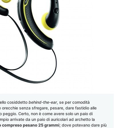
ello cosiddetto
behind-the-ear
, se per comodità
orecchie senza sfregare, pesare, dare fastidio alle
o peggio. Certo, non è come avere solo un paio di
pio arrivate da un paio di auricolari ad archetto la
o compreso pesano 25 grammi
; dove potevano dare più