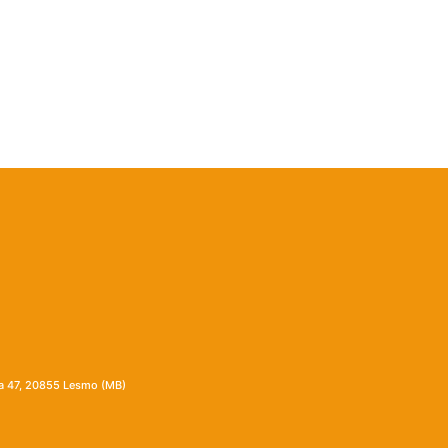
ia 47, 20855 Lesmo (MB)