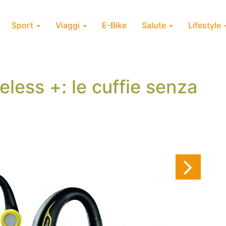
Sport
Viaggi
E-Bike
Salute
Lifestyle
eless +: le cuffie senza