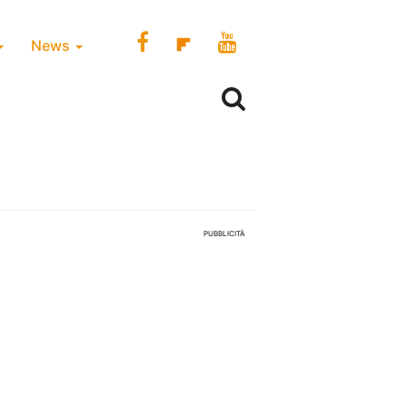
News
PUBBLICITÀ