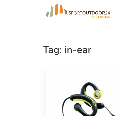
Tag:
in-ear