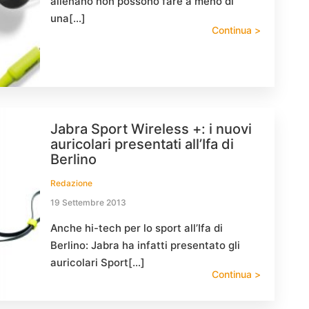
allenano non possono fare a meno di
una[…]
Continua >
Jabra Sport Wireless +: i nuovi
auricolari presentati all’Ifa di
Berlino
Redazione
19 Settembre 2013
Anche hi-tech per lo sport all’Ifa di
Berlino: Jabra ha infatti presentato gli
auricolari Sport[…]
Continua >