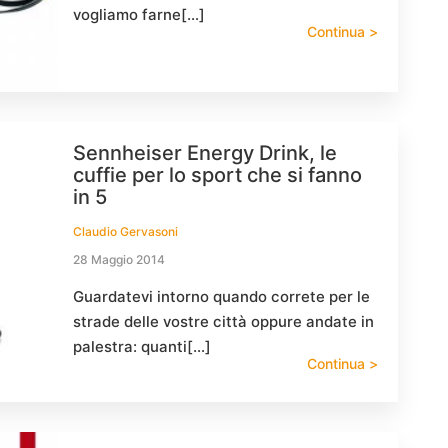
vogliamo farne[…]
Continua >
Sennheiser Energy Drink, le
cuffie per lo sport che si fanno
in 5
Claudio Gervasoni
28 Maggio 2014
Guardatevi intorno quando correte per le
strade delle vostre città oppure andate in
palestra: quanti[…]
Continua >