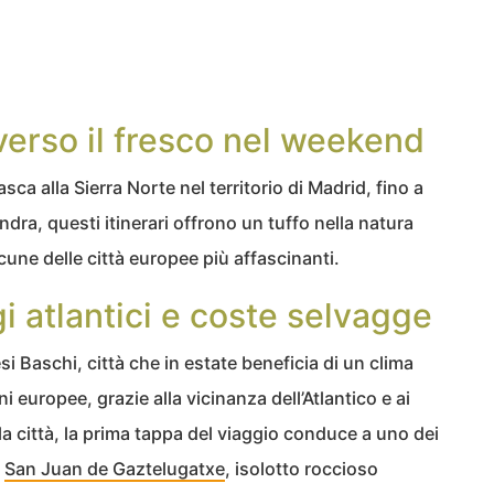
verso il fresco nel weekend
sca alla Sierra Norte nel territorio di Madrid, fino a
ondra, questi itinerari offrono un tuffo nella natura
cune delle città europee più affascinanti.
i atlantici e coste selvagge
si Baschi, città che in estate beneficia di un clima
i europee, grazie alla vicinanza dell’Atlantico e ai
la città, la prima tappa del viaggio conduce a uno dei
:
San Juan de Gaztelugatxe
, isolotto roccioso