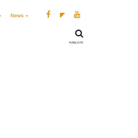
News
PUBBLICITÀ