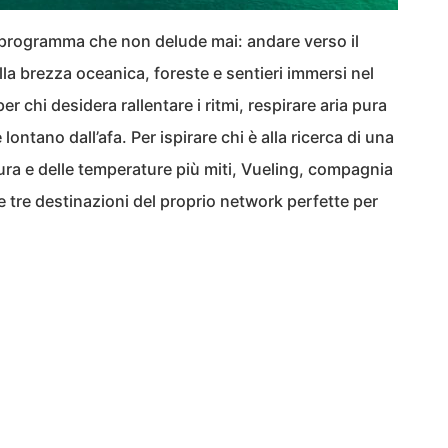
un programma che non delude mai: andare verso il
la brezza oceanica, foreste e sentieri immersi nel
er chi desidera rallentare i ritmi, respirare aria pura
ntano dall’afa. Per ispirare chi è alla ricerca di una
tura e delle temperature più miti, Vueling, compagnia
 tre destinazioni del proprio network perfette per