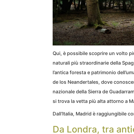
Qui, è possibile scoprire un volto pi
naturali più straordinarie della Spagn
l’antica foresta e patrimonio dell’u
de los Neandertales, dove conoscer
nazionale della Sierra de Guadarrama
si trova la vetta più alta attorno a 
Dall’Italia, Madrid è raggiungibile c
Da Londra, tra ant