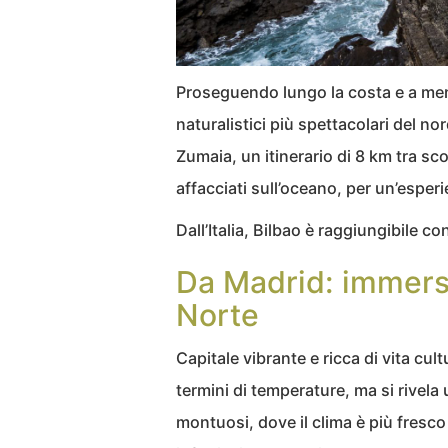
Proseguendo lungo la costa e a meno
naturalistici più spettacolari del no
Zumaia, un itinerario di 8 km tra sc
affacciati sull’oceano, per un’esperi
Dall’Italia, Bilbao è raggiungibile
Da Madrid: immersi
Norte
Capitale vibrante e ricca di vita cul
termini di temperature, ma si rivela 
montuosi, dove il clima è più fresco e