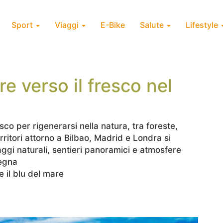
Sport
Viaggi
E-Bike
Salute
Lifestyle
e verso il fresco nel
resco per rigenerarsi nella natura, tra foreste,
ritori attorno a Bilbao, Madrid e Londra si
ggi naturali, sentieri panoramici e atmosfere
segna
e il blu del mare