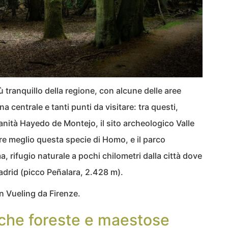
ù tranquillo della regione, con alcune delle aree
a centrale e tanti punti da visitare: tra questi,
manità Hayedo de Montejo, il sito archeologico Valle
e meglio questa specie di Homo, e il parco
, rifugio naturale a pochi chilometri dalla città dove
Madrid (picco Peñalara, 2.428 m).
on Vueling da Firenze.
iche foreste e maestose