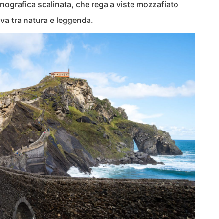
enografica scalinata, che regala viste mozzafiato
va tra natura e leggenda.