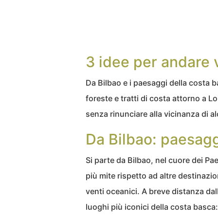
3 idee per andare 
Da Bilbao e i paesaggi della costa ba
foreste e tratti di costa attorno a L
senza rinunciare alla vicinanza di al
Da Bilbao: paesagg
Si parte da Bilbao, nel cuore dei Pae
più mite rispetto ad altre destinazion
venti oceanici. A breve distanza dal
luoghi più iconici della costa basca