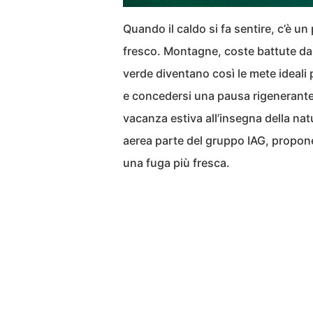
Quando il caldo si fa sentire, c’è 
fresco. Montagne, coste battute dal
verde diventano così le mete ideali p
e concedersi una pausa rigenerante lo
vacanza estiva all’insegna della na
aerea parte del gruppo IAG, propone
una fuga più fresca.