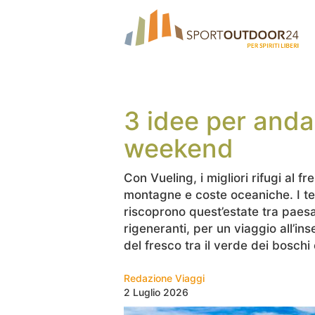
3 idee per andar
weekend
Con Vueling, i migliori rifugi al f
montagne e coste oceaniche. I ter
riscoprono quest’estate tra paesa
rigeneranti, per un viaggio all’in
del fresco tra il verde dei boschi 
Redazione Viaggi
2 Luglio 2026