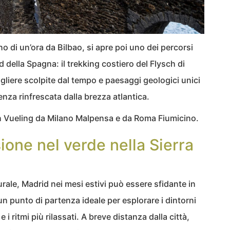
 di un’ora da Bilbao, si apre poi uno dei percorsi
rd della Spagna: il trekking costiero del Flysch di
ogliere scolpite dal tempo e paesaggi geologici unici
enza rinfrescata dalla brezza atlantica.
 con Vueling da Milano Malpensa e da Roma Fiumicino.
one nel verde nella Sierra
turale, Madrid nei mesi estivi può essere sfidante in
un punto di partenza ideale per esplorare i dintorni
 i ritmi più rilassati. A breve distanza dalla città,