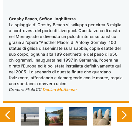
Crosby Beach, Sefton, Inghilterra
La spiaggia di Crosby Beach si sviluppa per circa 3 miglia
a nord-ovest del porto di Liverpool. Questa zona di costa
nel Merseyside è divenuta un polo di interesse turistico
grazie all’opera “Another Place” di Antony Gormley, 100
statue di ghisa disseminate sulla sabbia, copie esatte del
suo corpo, ognuna alta 189 centimetri e del peso di 650
chilogrammi. Inaugurata nel 1997 in Germania, l'opera ha
girato l'Europa ed è poi stata installata definitivamente qui
nel 2005. Lo scenario di queste figure che guardano
l’orizzonte, affondando e riemergendo con le maree, regala
uno spettacolo davvero unico.
Credits: FlickrCC
Declan McAleese