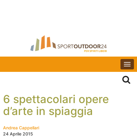
Togg
navi
6 spettacolari opere
d’arte in spiaggia
Andrea Cappellari
24 Aprile 2015