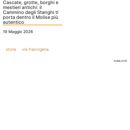
Cascate, grotte, borghi e
mestieri antichi: il
Cammino degli Stanghi ti
porta dentro il Molise più
autentico
19 Maggio 2026
storie
via francigena
PUBBLICITÀ