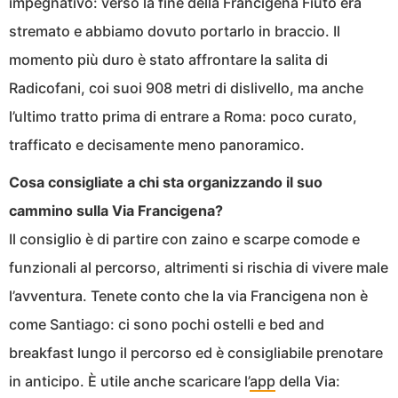
impegnativo: verso la fine della Francigena Fiuto era
stremato e abbiamo dovuto portarlo in braccio. Il
momento più duro è stato affrontare la salita di
Radicofani, coi suoi 908 metri di dislivello, ma anche
l’ultimo tratto prima di entrare a Roma: poco curato,
trafficato e decisamente meno panoramico.
Cosa consigliate a chi sta organizzando il suo
cammino sulla Via Francigena?
Il consiglio è di partire con zaino e scarpe comode e
funzionali al percorso, altrimenti si rischia di vivere male
l’avventura. Tenete conto che la via Francigena non è
come Santiago: ci sono pochi ostelli e bed and
breakfast lungo il percorso ed è consigliabile prenotare
in anticipo. È utile anche scaricare l’
app
della Via: