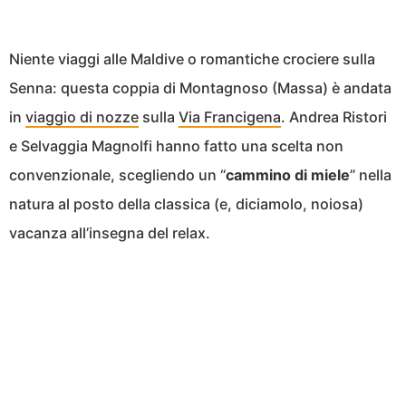
Niente viaggi alle Maldive o romantiche crociere sulla
Senna: questa coppia di Montagnoso (Massa) è andata
in
viaggio di nozze
sulla
Via Francigena
. Andrea Ristori
e Selvaggia Magnolfi hanno fatto una scelta non
convenzionale, scegliendo un “
cammino di miele
” nella
natura al posto della classica (e, diciamolo, noiosa)
vacanza all’insegna del relax.