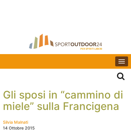
Togg
navi
Gli sposi in “cammino di
miele” sulla Francigena
Silvia Malnati
14 Ottobre 2015