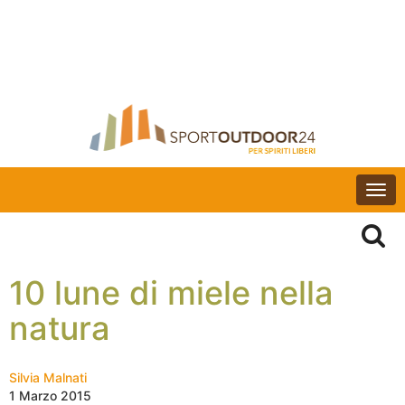
Togg
navi
10 lune di miele nella
natura
Silvia Malnati
1 Marzo 2015