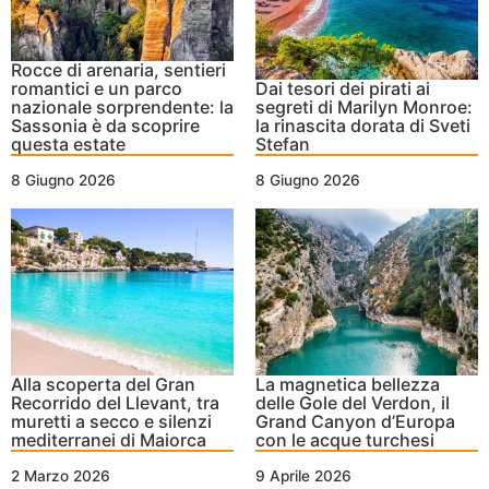
Rocce di arenaria, sentieri
romantici e un parco
Dai tesori dei pirati ai
nazionale sorprendente: la
segreti di Marilyn Monroe:
Sassonia è da scoprire
la rinascita dorata di Sveti
questa estate
Stefan
8 Giugno 2026
8 Giugno 2026
Alla scoperta del Gran
La magnetica bellezza
Recorrido del Llevant, tra
delle Gole del Verdon, il
muretti a secco e silenzi
Grand Canyon d’Europa
mediterranei di Maiorca
con le acque turchesi
2 Marzo 2026
9 Aprile 2026