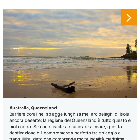
Australia, Queensland
Barriere coralline, spiagge lunghissime, arcipelaghi di isole
ancora deserte: la regione del Queensland è tutto questo e
molto altro. Se non riuscite a rinunciare al mare, questa
destinazione è il compromesso perfetto tra spiaggia e
tranquillità, dato che comprende molte località marittime