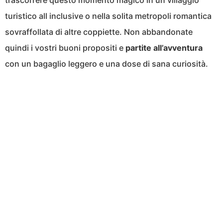
trascorrere questo momento magico in un villaggio
turistico all inclusive o nella solita metropoli romantica
sovraffollata di altre coppiette. Non abbandonate
quindi i vostri buoni propositi e
partite all’avventura
con un bagaglio leggero e una dose di sana curiosità.