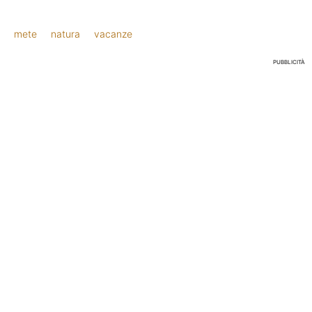
mete
natura
vacanze
PUBBLICITÀ