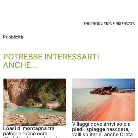
©RIPRODUZIONE RISERVATA
Pubblicità
POTREBBE INTERESSARTI
ANCHE...
Villaggi dove arrivi solo a
L’oasi di montagna tra
piedi, spiagge nascoste,
palme e rocce ocra:
valli solitarie: anche Creta