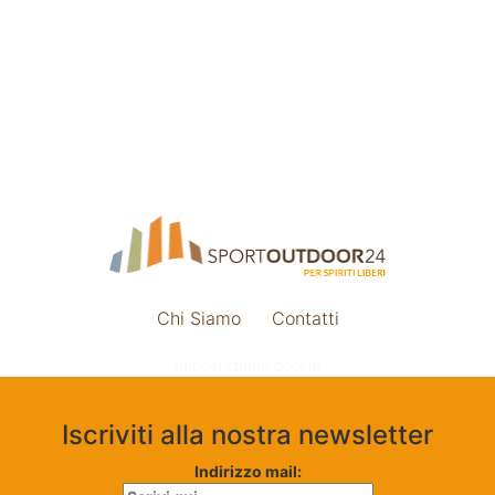
Chi Siamo
Contatti
Impostazione cookie
Iscriviti alla nostra newsletter
Indirizzo mail: