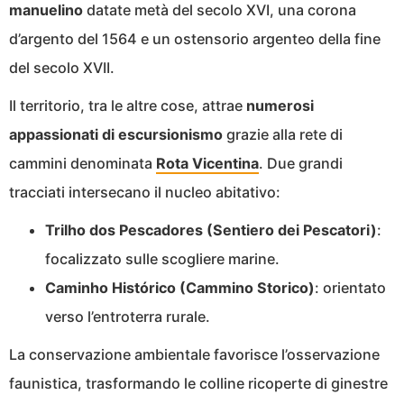
manuelino
datate metà del secolo XVI, una corona
d’argento del 1564 e un ostensorio argenteo della fine
del secolo XVII.
Il territorio, tra le altre cose, attrae
numerosi
appassionati di escursionismo
grazie alla rete di
cammini denominata
Rota Vicentina
. Due grandi
tracciati intersecano il nucleo abitativo:
Trilho dos Pescadores (Sentiero dei Pescatori)
:
focalizzato sulle scogliere marine.
Caminho Histórico (Cammino Storico)
: orientato
verso l’entroterra rurale.
La conservazione ambientale favorisce l’osservazione
faunistica, trasformando le colline ricoperte di ginestre