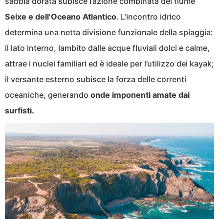
sabbia dorata subisce l’azione combinata del fiume
Seixe e dell’Oceano Atlantico
. L’incontro idrico
determina una netta divisione funzionale della spiaggia:
il lato interno, lambito dalle acque fluviali dolci e calme,
attrae i nuclei familiari ed è ideale per l’utilizzo dei kayak;
il versante esterno subisce la forza delle correnti
oceaniche, generando
onde imponenti amate dai
surfisti.