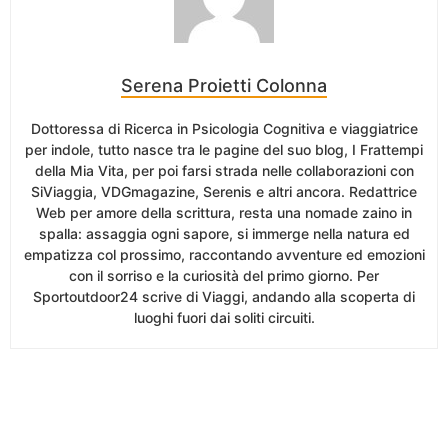
Serena Proietti Colonna
Dottoressa di Ricerca in Psicologia Cognitiva e viaggiatrice
per indole, tutto nasce tra le pagine del suo blog, I Frattempi
della Mia Vita, per poi farsi strada nelle collaborazioni con
SiViaggia, VDGmagazine, Serenis e altri ancora. Redattrice
Web per amore della scrittura, resta una nomade zaino in
spalla: assaggia ogni sapore, si immerge nella natura ed
empatizza col prossimo, raccontando avventure ed emozioni
con il sorriso e la curiosità del primo giorno. Per
Sportoutdoor24 scrive di Viaggi, andando alla scoperta di
luoghi fuori dai soliti circuiti.