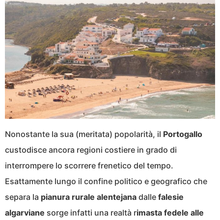
Nonostante la sua (meritata) popolarità, il
Portogallo
custodisce ancora regioni costiere in grado di
interrompere lo scorrere frenetico del tempo.
Esattamente lungo il confine politico e geografico che
separa la
pianura rurale alentejana
dalle
falesie
algarviane
sorge infatti una realtà r
imasta fedele alle