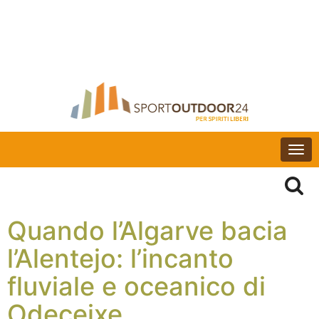
Togg
navi
Quando l’Algarve bacia
l’Alentejo: l’incanto
fluviale e oceanico di
Odeceixe