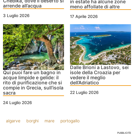
Chebika, dove il deserto si
in estate ha alcune zone
arrende all’acqua
meno affollate di altre
3 Luglio 2026
17 Aprile 2026
Dalle Brioni a Lastovo, sei
Qui puoi fare un bagno in
isole della Croazia per
acque limpide e gelide: il
vedere il meglio
rito di purificazione che si
dell’Adriatico
compie in Grecia, sull’isola
sacra
22 Luglio 2026
24 Luglio 2026
algarve
borghi
mare
portogallo
PUBBLICITÀ