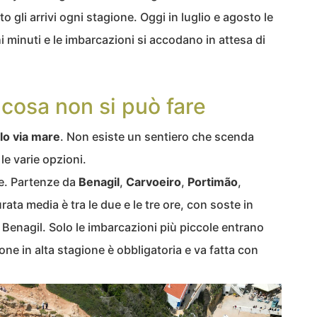
ato gli arrivi ogni stagione. Oggi in luglio e agosto le
 minuti e le imbarcazioni si accodano in attesa di
 cosa non si può fare
lo via mare
. Non esiste un sentiero che scenda
 le varie opzioni.
e. Partenze da
Benagil
,
Carvoeiro
,
Portimão
,
urata media è tra le due e le tre ore, con soste in
a Benagil. Solo le imbarcazioni più piccole entrano
ione in alta stagione è obbligatoria e va fatta con