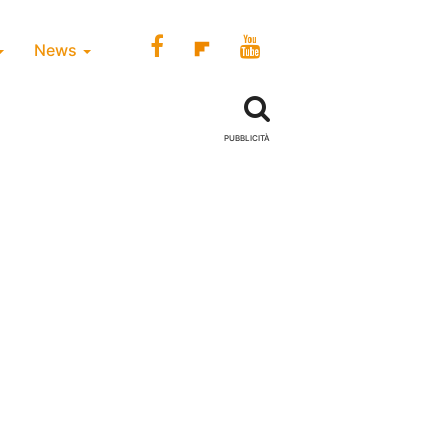
News
PUBBLICITÀ