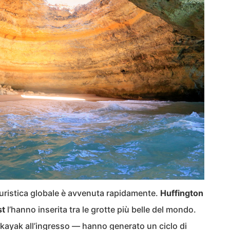
turistica globale è avvenuta rapidamente.
Huffington
st
l’hanno inserita tra le grotte più belle del mondo.
kayak all’ingresso — hanno generato un ciclo di