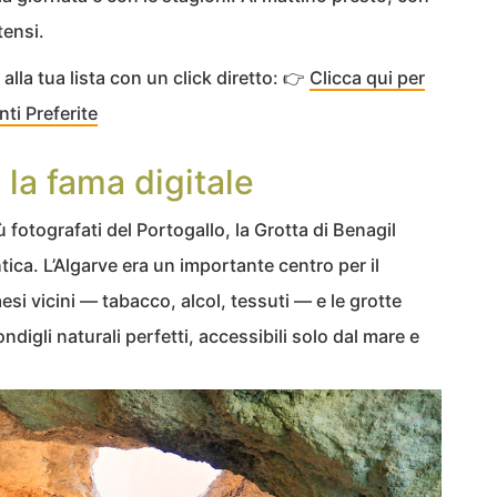
tensi.
la tua lista con un click diretto: 👉
Clicca qui per
ti Preferite
 la fama digitale
 fotografati del Portogallo, la Grotta di Benagil
ca. L’Algarve era un importante centro per il
esi vicini — tabacco, alcol, tessuti — e le grotte
igli naturali perfetti, accessibili solo dal mare e