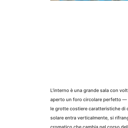
L’interno è una grande sala con volta
aperto un foro circolare perfetto 
le grotte costiere caratteristiche di
solare entra verticalmente, si rifra
cromatico che cambia nel corso dell