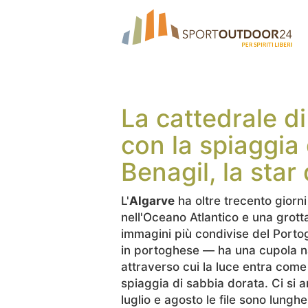
La cattedrale di
con la spiaggia 
Benagil, la star
L'
Algarve
ha oltre trecento giorni
nell'Oceano Atlantico e una grott
immagini più condivise del Porto
in portoghese — ha una cupola nat
attraverso cui la luce entra come 
spiaggia di sabbia dorata. Ci si a
luglio e agosto le file sono lungh