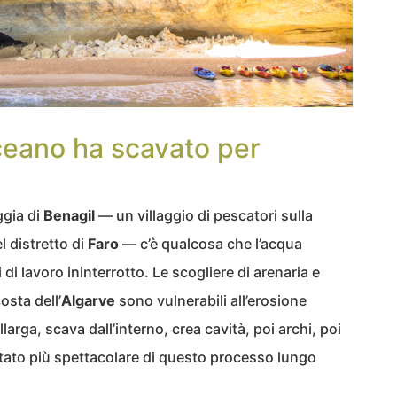
ceano ha scavato per
ggia di
Benagil
— un villaggio di pescatori sulla
l distretto di
Faro
— c’è qualcosa che l’acqua
i di lavoro ininterrotto. Le scogliere di arenaria e
osta dell’
Algarve
sono vulnerabili all’erosione
llarga, scava dall’interno, crea cavità, poi archi, poi
ultato più spettacolare di questo processo lungo