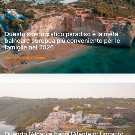
Questo scenografico paradiso è la meta
balneare europea più conveniente per le
famiglie nel 2026
Serena Proietti Colonna
25 Luglio 2026
Quando l’Algarve bacia l’Alentejo: l’incanto