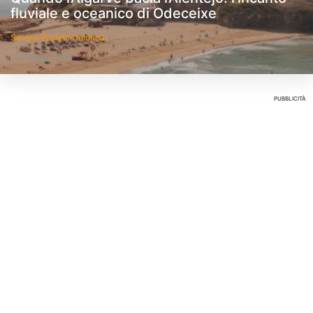
fluviale e oceanico di Odeceixe
Serena Proietti Colonna
12 Giugno 2026
PUBBLICITÀ