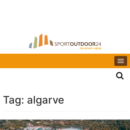
Togg
navi
Tag:
algarve