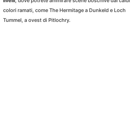
livelli
, dove potrete ammirare scene boschive dai caldi
colori ramati, come The Hermitage a Dunkeld e Loch
Tummel, a ovest di Pitlochry.