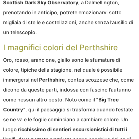
Scottish Dark Sky Observatory
, a Dalmellington,
prenotando in anticipo, potrete emozionarvi sotto
migliaia di stelle e costellazioni, anche senza l’ausilio di
un telescopio.
I magnifici colori del Perthshire
Oro, rosso, arancione, giallo sono le sfumature di
colore, tipiche della stagione, nel quale è possibile
immergersi nel
Perthshire
, contea scozzese che, come
dicono da queste parti, indossa con fascino l’autunno
come nessun altro posto. Noto come il
”Big Tree
Country”
, qui il paesaggio si trasforma quando l’estate
se ne va e le foglie cominciano a cambiare colore. Un
luogo
ricchissimo di sentieri escursionistici di tutti i