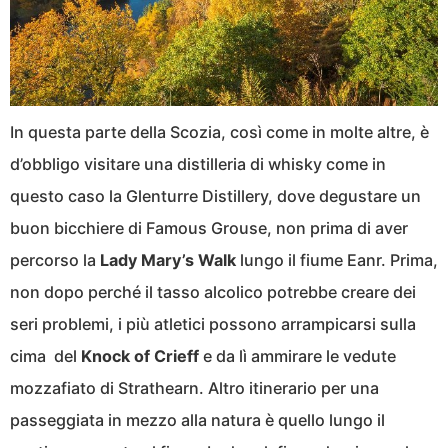
In questa parte della Scozia, così come in molte altre, è
d’obbligo visitare una distilleria di whisky come in
questo caso la Glenturre Distillery, dove degustare un
buon bicchiere di Famous Grouse, non prima di aver
percorso la
Lady Mary’s Walk
lungo il fiume Eanr. Prima,
non dopo perché il tasso alcolico potrebbe creare dei
seri problemi, i più atletici possono arrampicarsi sulla
cima del
Knock of Crieff
e da lì ammirare le vedute
mozzafiato di Strathearn. Altro itinerario per una
passeggiata in mezzo alla natura è quello lungo il