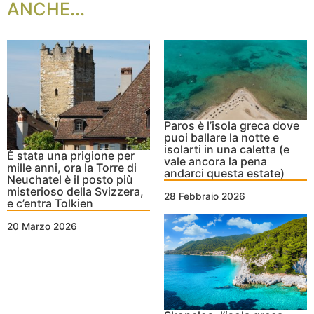
ANCHE...
Paros è l’isola greca dove
puoi ballare la notte e
isolarti in una caletta (e
È stata una prigione per
vale ancora la pena
mille anni, ora la Torre di
andarci questa estate)
Neuchatel è il posto più
misterioso della Svizzera,
28 Febbraio 2026
e c’entra Tolkien
20 Marzo 2026