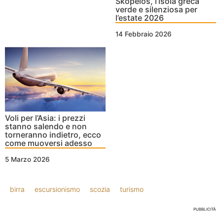
Skopelos, l’isola greca
verde e silenziosa per
l’estate 2026
14 Febbraio 2026
Voli per l’Asia: i prezzi
stanno salendo e non
torneranno indietro, ecco
come muoversi adesso
5 Marzo 2026
birra
escursionismo
scozia
turismo
PUBBLICITÀ