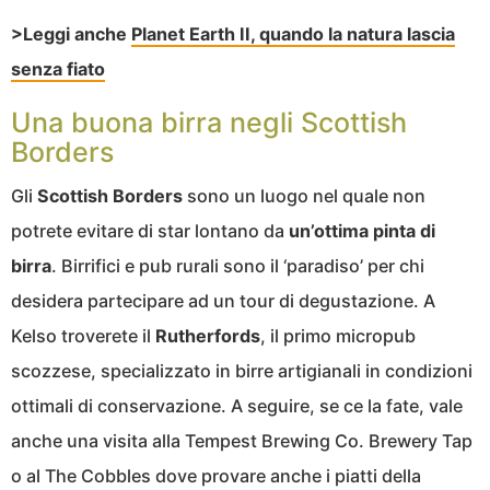
>Leggi anche
Planet Earth II, quando la natura lascia
senza fiato
Una buona birra negli Scottish
Borders
Gli
Scottish Borders
sono un luogo nel quale non
potrete evitare di star lontano da
un’ottima pinta di
birra
. Birrifici e pub rurali sono il ‘paradiso’ per chi
desidera partecipare ad un tour di degustazione. A
Kelso troverete il
Rutherfords
, il primo micropub
scozzese, specializzato in birre artigianali in condizioni
ottimali di conservazione. A seguire, se ce la fate, vale
anche una visita alla Tempest Brewing Co. Brewery Tap
o al The Cobbles dove provare anche i piatti della