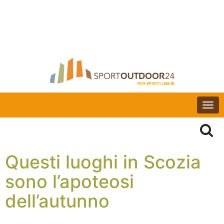
Togg
navi
Questi luoghi in Scozia
sono l’apoteosi
dell’autunno