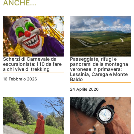
ANCHE...
Passeggiate, rifugi e
Scherzi di Carnevale da
panorami della montagna
escursionista: i 10 da fare
veronese in primavera:
a chi vive di trekking
Lessinia, Carega e Monte
Baldo
16 Febbraio 2026
24 Aprile 2026