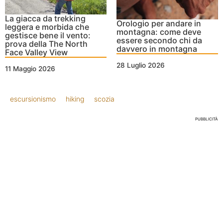
La giacca da trekking
Orologio per andare in
leggera e morbida che
montagna: come deve
gestisce bene il vento:
essere secondo chi da
prova della The North
davvero in montagna
Face Valley View
28 Luglio 2026
11 Maggio 2026
escursionismo
hiking
scozia
PUBBLICITÀ