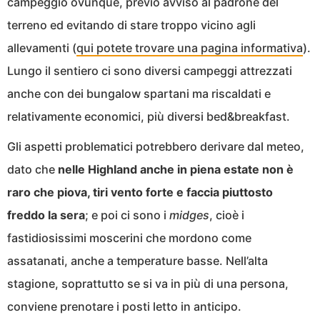
campeggio ovunque, previo avviso al padrone del
terreno ed evitando di stare troppo vicino agli
allevamenti (
qui potete trovare una pagina informativa
).
Lungo il sentiero ci sono diversi campeggi attrezzati
anche con dei bungalow spartani ma riscaldati e
relativamente economici, più diversi bed&breakfast.
Gli aspetti problematici potrebbero derivare dal meteo,
dato che
nelle Highland anche in piena estate non è
raro che piova, tiri vento forte e faccia piuttosto
freddo la sera
; e poi ci sono i
midges
, cioè i
fastidiosissimi moscerini che mordono come
assatanati, anche a temperature basse. Nell’alta
stagione, soprattutto se si va in più di una persona,
conviene prenotare i posti letto in anticipo.