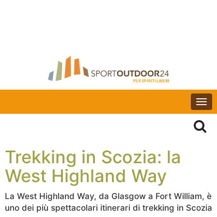
Togg
navi
Trekking in Scozia: la
West Highland Way
La West Highland Way, da Glasgow a Fort William, è
uno dei più spettacolari itinerari di trekking in Scozia