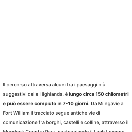
Il percorso attraversa alcuni tra i paesaggi più
suggestivi delle Highlands, è
lungo circa 150 chilometri
e può essere compiuto in 7-10 giorni
. Da Milngavie a
Fort William il tracciato segue antiche vie di
comunicazione fra borghi, castelli e colline, attraverso il
Mugdock Country Park, costeggiando il Loch Lomond,