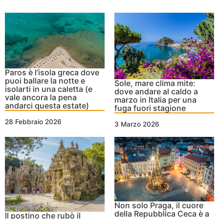
Paros è l’isola greca dove
puoi ballare la notte e
Sole, mare clima mite:
isolarti in una caletta (e
dove andare al caldo a
vale ancora la pena
marzo in Italia per una
andarci questa estate)
fuga fuori stagione
28 Febbraio 2026
3 Marzo 2026
Non solo Praga, il cuore
della Repubblica Ceca è a
Il postino che rubò il