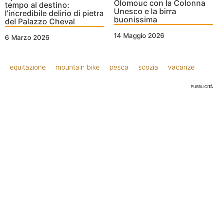
Olomouc con la Colonna
tempo al destino:
Unesco e la birra
l’incredibile delirio di pietra
buonissima
del Palazzo Cheval
14 Maggio 2026
6 Marzo 2026
equitazione
mountain bike
pesca
scozia
vacanze
PUBBLICITÀ