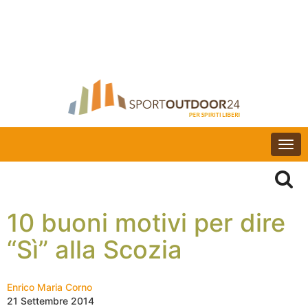
Togg
navi
10 buoni motivi per dire
“Sì” alla Scozia
Enrico Maria Corno
21 Settembre 2014