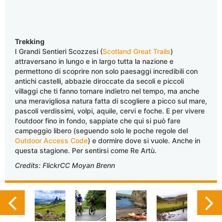
Trekking
I Grandi Sentieri Scozzesi (
Scotland Great Trails
)
attraversano in lungo e in largo tutta la nazione e
permettono di scoprire non solo paesaggi incredibili con
antichi castelli, abbazie diroccate da secoli e piccoli
villaggi che ti fanno tornare indietro nel tempo, ma anche
una meravigliosa natura fatta di scogliere a picco sul mare,
pascoli verdissimi, volpi, aquile, cervi e foche. E per vivere
l'outdoor fino in fondo, sappiate che qui si può fare
campeggio libero (seguendo solo le poche regole del
Outdoor Access Code
) e dormire dove si vuole. Anche in
questa stagione. Per sentirsi come Re Artù.
Credits: FlickrCC Moyan Brenn