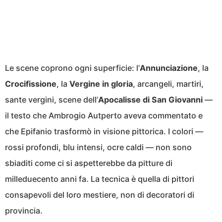
Le scene coprono ogni superficie: l’
Annunciazione
, la
Crocifissione
, la
Vergine in gloria
, arcangeli, martiri,
sante vergini, scene dell’
Apocalisse di San Giovanni
—
il testo che Ambrogio Autperto aveva commentato e
che Epifanio trasformò in visione pittorica. I colori —
rossi profondi, blu intensi, ocre caldi — non sono
sbiaditi come ci si aspetterebbe da pitture di
milleduecento anni fa. La tecnica è quella di pittori
consapevoli del loro mestiere, non di decoratori di
provincia.