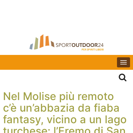
Togg
navi
Nel Molise più remoto
c’è un’abbazia da fiaba
fantasy, vicino a un lago
turchese: l’Eremo di San