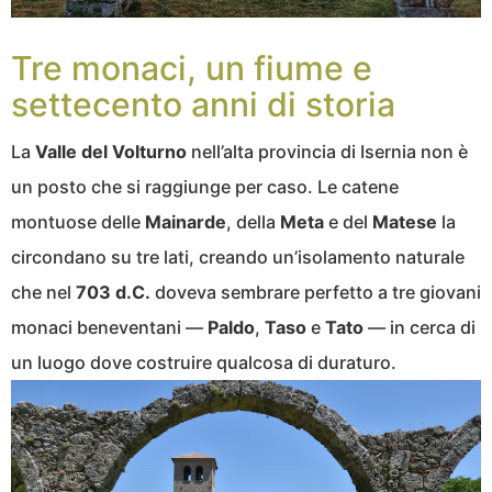
Tre monaci, un fiume e
settecento anni di storia
La
Valle del Volturno
nell’alta provincia di Isernia non è
un posto che si raggiunge per caso. Le catene
montuose delle
Mainarde
, della
Meta
e del
Matese
la
circondano su tre lati, creando un’isolamento naturale
che nel
703 d.C.
doveva sembrare perfetto a tre giovani
monaci beneventani —
Paldo
,
Taso
e
Tato
— in cerca di
un luogo dove costruire qualcosa di duraturo.