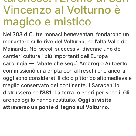
Vincenzo al Volturno è
magico e mistico
Nel 703 d.C. tre monaci beneventani fondarono un
monastero sulle rive del Volturno, nell'alta Valle del
Mainarde. Nei secoli successivi divenne uno dei
cantieri culturali più importanti dell'Europa
carolingia — l'abate che seguì Ambrogio Autperto,
commissionò una cripta con affreschi che ancora
oggi sono considerati il ciclo pittorico altomedievale
meglio conservato del continente. I Saraceni lo
distrussero nell'
881
. La terra lo coprì per secoli. Gli
archeologi lo hanno restituito.
Oggi si visita
attraverso un ponte di legno sul Volturno.