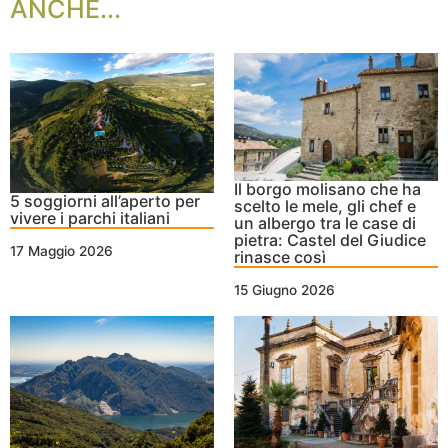
ANCHE...
Il borgo molisano che ha
5 soggiorni all’aperto per
scelto le mele, gli chef e
vivere i parchi italiani
un albergo tra le case di
pietra: Castel del Giudice
17 Maggio 2026
rinasce così
15 Giugno 2026