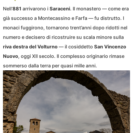
Nell’
881
arrivarono i
Saraceni
. Il monastero — come era
già successo a Montecassino e Farfa — fu distrutto. I
monaci fuggirono, tornarono trent’anni dopo ridotti nel
numero e decisero di ricostruire su scala minore sulla
riva destra del Volturno
— il cosiddetto
San Vincenzo
Nuovo
, oggi XII secolo. Il complesso originario rimase
sommerso dalla terra per quasi mille anni.