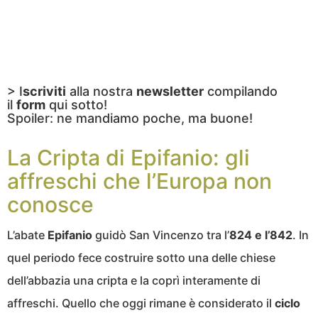
> I
scriviti
alla nostra
newsletter
compilando
il
form
qui sotto!
Spoiler: ne mandiamo poche, ma buone!
La Cripta di Epifanio: gli
affreschi che l’Europa non
conosce
L’abate
Epifanio
guidò San Vincenzo tra l’
824 e l’842
. In
quel periodo fece costruire sotto una delle chiese
dell’abbazia una cripta e la coprì interamente di
affreschi. Quello che oggi rimane è considerato il
ciclo