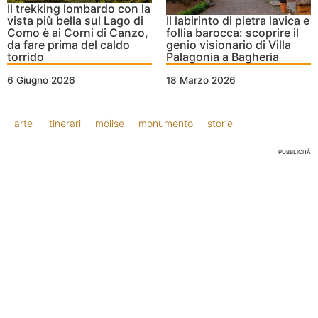
Il trekking lombardo con la
vista più bella sul Lago di
Il labirinto di pietra lavica e
Como è ai Corni di Canzo,
follia barocca: scoprire il
da fare prima del caldo
genio visionario di Villa
torrido
Palagonia a Bagheria
6 Giugno 2026
18 Marzo 2026
arte
itinerari
molise
monumento
storie
PUBBLICITÀ