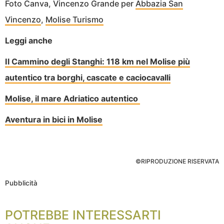
Foto Canva, Vincenzo Grande per
Abbazia San
Vincenzo
,
Molise Turismo
Leggi anche
Il Cammino degli Stanghi: 118 km nel Molise più
autentico tra borghi, cascate e caciocavalli
Molise, il mare Adriatico autentico
Aventura in bici in Molise
©RIPRODUZIONE RISERVATA
Pubblicità
POTREBBE INTERESSARTI