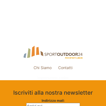
Chi Siamo
Contatti
Impostazione cookie
Iscriviti alla nostra newsletter
Indirizzo mail: