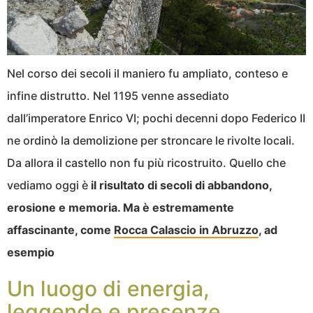
Nel corso dei secoli il maniero fu ampliato, conteso e
infine distrutto. Nel 1195 venne assediato
dall’imperatore Enrico VI; pochi decenni dopo Federico II
ne ordinò la demolizione per stroncare le rivolte locali.
Da allora il castello non fu più ricostruito. Quello che
vediamo oggi è
il risultato di secoli di abbandono,
erosione e memoria. Ma è estremamente
affascinante, come
Rocca Calascio in Abruzzo
, ad
esempio
Un luogo di energia,
leggende e presenze