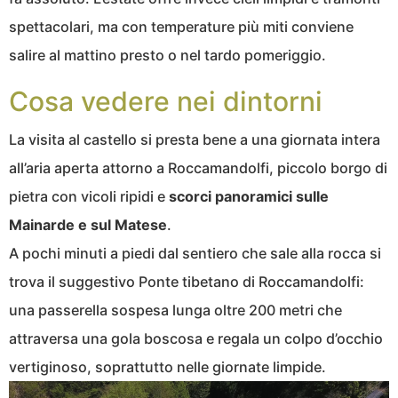
spettacolari, ma con temperature più miti conviene
salire al mattino presto o nel tardo pomeriggio.
Cosa vedere nei dintorni
La visita al castello si presta bene a una giornata intera
all’aria aperta attorno a
Roccamandolfi
, piccolo borgo di
pietra con vicoli ripidi e
scorci panoramici sulle
Mainarde e sul Matese
.
A pochi minuti a piedi dal sentiero che sale alla rocca si
trova il suggestivo
Ponte tibetano di Roccamandolfi
:
una passerella sospesa lunga oltre 200 metri che
attraversa una gola boscosa e regala un colpo d’occhio
vertiginoso, soprattutto nelle giornate limpide.