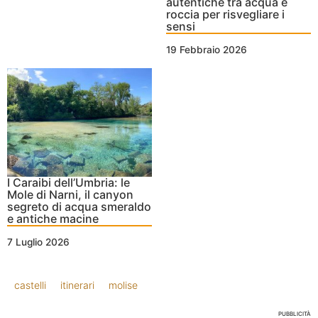
autentiche tra acqua e
roccia per risvegliare i
sensi
19 Febbraio 2026
I Caraibi dell’Umbria: le
Mole di Narni, il canyon
segreto di acqua smeraldo
e antiche macine
7 Luglio 2026
castelli
itinerari
molise
PUBBLICITÀ