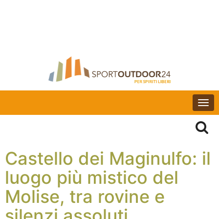
Togg
navi
Castello dei Maginulfo: il
luogo più mistico del
Molise, tra rovine e
silenzi assoluti