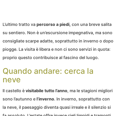
L’ultimo tratto va
percorso a piedi,
con una breve salita
su sentiero. Non è un’escursione impegnativa, ma sono
consigliate scarpe adatte, soprattutto in inverno o dopo
piogge. La visita è libera e non ci sono servizi in quota:
proprio questo contribuisce al fascino del luogo.
Quando andare: cerca la
neve
Il castello è
visitabile tutto l’anno
, ma le stagioni migliori
sono l’autunno e
l’inverno
. In inverno, soprattutto con
la neve, il paesaggio diventa quasi irreale e il silenzio si
fa assoluto. L’estate offre invece cieli limpidi e tramonti