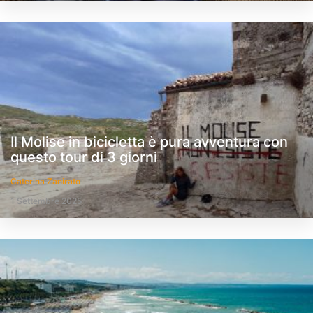
Il Molise in bicicletta è pura avventura con
questo tour di 3 giorni
Caterina Zanirato
1 Settembre 2025