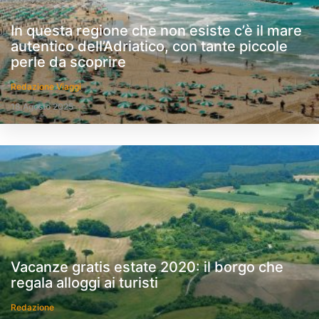
In questa regione che non esiste c’è il mare
autentico dell’Adriatico, con tante piccole
perle da scoprire
Redazione Viaggi
18 Agosto 2025
Vacanze gratis estate 2020: il borgo che
regala alloggi ai turisti
Redazione