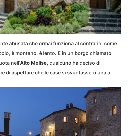
ente abusata che ormai funziona al contrario, come
ccolo, è montano, è lento. E in un borgo chiamato
uota nell’
Alto Molise
, qualcuno ha deciso di
ce di aspettare che le case si svuotassero una a