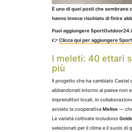
È uno di quei posti che sembrano c
hanno invece rischiato di finire ab
Puoi aggiungere SportOutdoor24.it a
👉
Clicca qui per aggiungere Sport
I meleti: 40 ettari
più
Il progetto che ha cambiato Castel d
abbandonati intorno al paese non era
imprenditori locali, in collaborazio
avviato la cooperativa
Melise
— che
Le varietà coltivate includono
Gold
selezionati per il clima e il suolo d