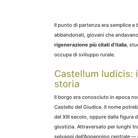
Il punto di partenza era semplice e
abbandonati, giovani che andavano
rigenerazione più citati d’Italia
, st
occupa di sviluppo rurale.
Castellum Iudicis:
storia
Il borgo era conosciuto in epoca 
Castello del Giudice. Il nome potreb
del XIII secolo, oppure dalla figura 
giustizia. Attraversato per lunghi tra
selvaggi dell’Appennino centrale — i