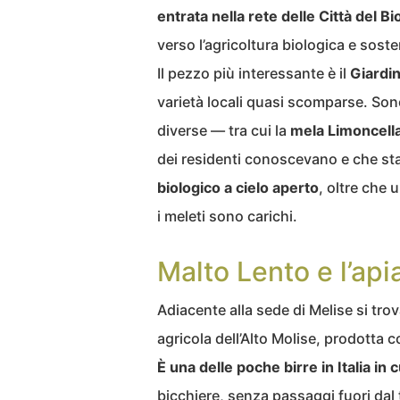
entrata nella rete delle Città del Bi
verso l’agricoltura biologica e soste
Il pezzo più interessante è il
Giardi
varietà locali quasi scomparse. Son
diverse — tra cui la
mela Limoncell
dei residenti conoscevano e che st
biologico a cielo aperto
, oltre che 
i meleti sono carichi.
Malto Lento e l’apia
Adiacente alla sede di Melise si trov
agricola dell’Alto Molise, prodotta 
È una delle poche birre in Italia in
bicchiere, senza passaggi fuori dal t