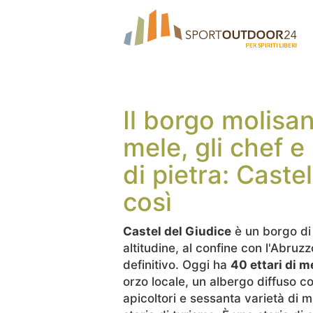
Il borgo molisan
mele, gli chef e
di pietra: Caste
così
Castel del Giudice
è un borgo d
altitudine, al confine con l'Abruz
definitivo. Oggi ha
40 ettari di me
orzo locale, un albergo diffuso co
apicoltori e sessanta varietà di 