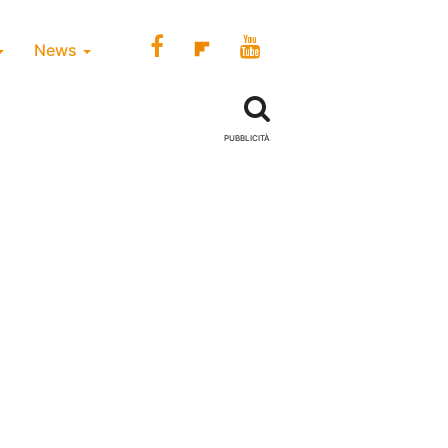
News
PUBBLICITÀ