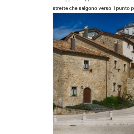
strette che salgono verso il punto p