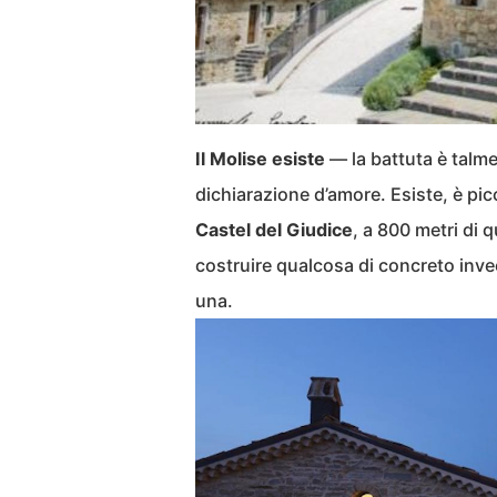
Il Molise esiste
— la battuta è talm
dichiarazione d’amore. Esiste, è pi
Castel del Giudice
, a 800 metri di q
costruire qualcosa di concreto inve
una.