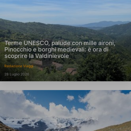
Terme UNESCO, palude con mille aironi,
Pinocchio e borghi medievali: è ora di
scoprire la Valdinievole
Redazione Viaggi
28 Luglio 2026