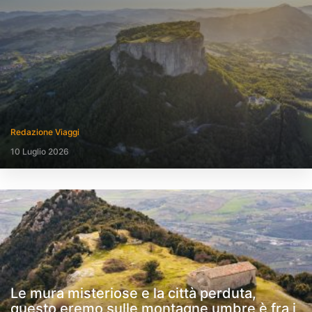
Redazione Viaggi
10 Luglio 2026
Le mura misteriose e la città perduta,
questo eremo sulle montagne umbre è fra i