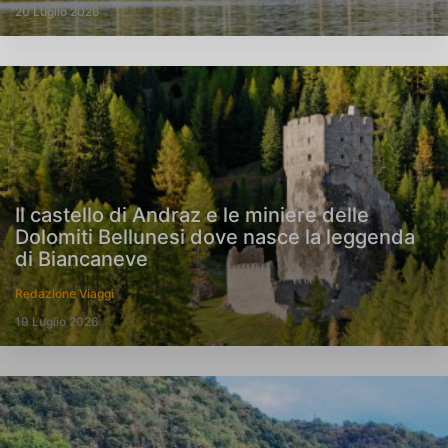
20 Luglio 2026
Il castello di Andraz e le miniere delle
Dolomiti Bellunesi dove nasce la leggenda
di Biancaneve
Redazione Viaggi
19 Luglio 2026