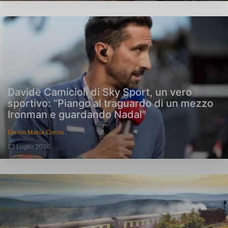
Davide Camicioli di Sky Sport, un vero
sportivo: “Piango al traguardo di un mezzo
Ironman e guardando Nadal”
Enrico Maria Corno
22 Luglio 2026