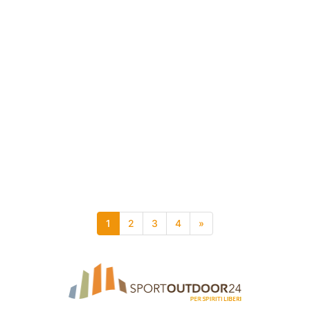
1
2
3
4
»