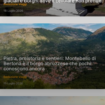
glaciali e borghi dove il cellulare non prende
Redazione Viaggi
18 Luglio 2026
Pietra, preistoria e sentieri: Montebello di
Bertona è il borgo abruzzese che pochi
conoscono ancora
Redazione Viaggi
15 Luglio 2026