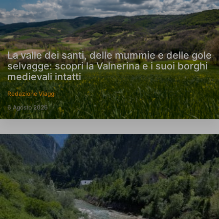
La valle dei santi, delle mummie e delle gole
selvagge: scopri la Valnerina e i suoi borghi
medievali intatti
Redazione Viaggi
6 Agosto 2026