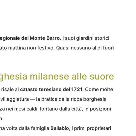
egionale del Monte Barro
. I suoi giardini storici
to mattina non festivo. Quasi nessuno al di fuori
rghesia milanese alle suore
risale al
catasto teresiano del 1721
. Come molte
villeggiatura — la pratica della ricca borghesia
a nei mesi caldi, lontano dalla città, in posizioni
a.
ima volta dalla famiglia
Ballabio
, i primi proprietari