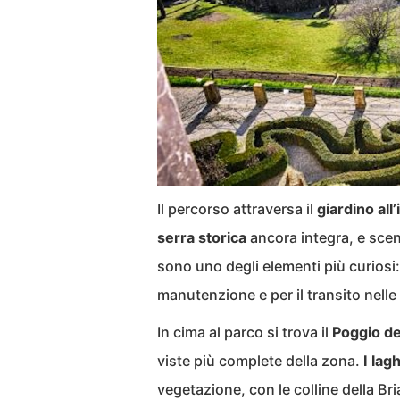
Il percorso attraversa il
giardino all’
serra storica
ancora integra, e sce
sono uno degli elementi più curiosi:
manutenzione e per il transito nelle
In cima al parco si trova il
Poggio de
viste più complete della zona.
I lag
vegetazione, con le colline della Br