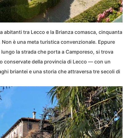
a abitanti tra Lecco e la Brianza comasca, cinquanta
. Non è una meta turistica convenzionale. Eppure
, lungo la strada che porta a Camporeso, si trova
io conservate della provincia di Lecco — con un
laghi briantei e una storia che attraversa tre secoli di