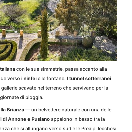
italiana
con le sue simmetrie, passa accanto alla
nde verso i
ninfei
e le fontane. I
tunnel sotterranei
 gallerie scavate nel terreno che servivano per la
 giornate di pioggia.
lla Brianza
— un belvedere naturale con una delle
hi di Annone e Pusiano
appaiono in basso tra la
ianza che si allungano verso sud e le Prealpi lecchesi