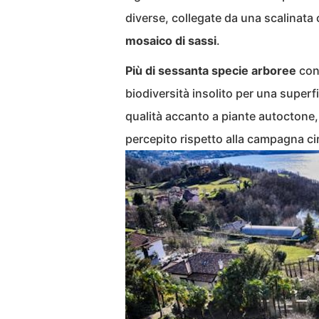
diverse, collegate da una scalinat
mosaico di sassi
.
Più di sessanta specie arboree
conv
biodiversità insolito per una superf
qualità accanto a piante autoctone
percepito rispetto alla campagna ci