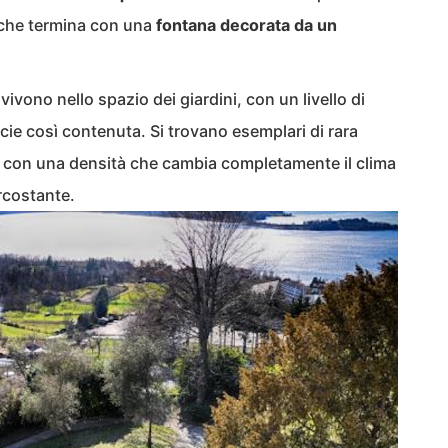
a che termina con una
fontana decorata da un
ivono nello spazio dei giardini, con un livello di
icie così contenuta. Si trovano esemplari di rara
, con una densità che cambia completamente il clima
rcostante.