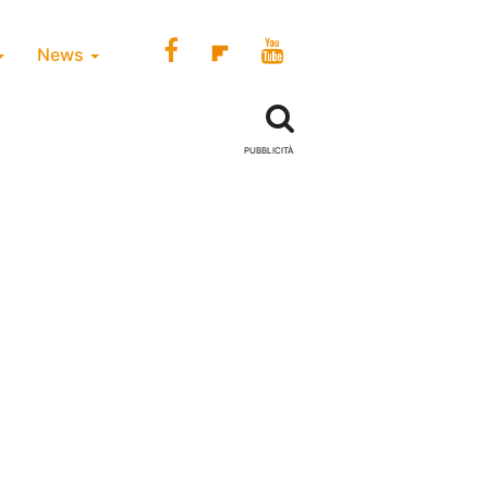
News
PUBBLICITÀ