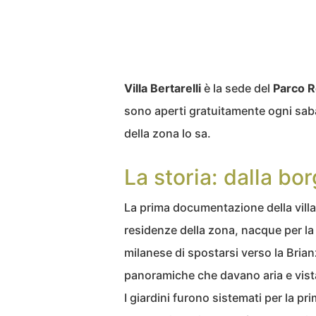
Villa Bertarelli
è la sede del
Parco R
sono aperti gratuitamente ogni saba
della zona lo sa.
La storia: dalla bo
La prima documentazione della villa 
residenze della zona, nacque per la 
milanese di spostarsi verso la Brianz
panoramiche che davano aria e vist
I giardini furono sistemati per la pr