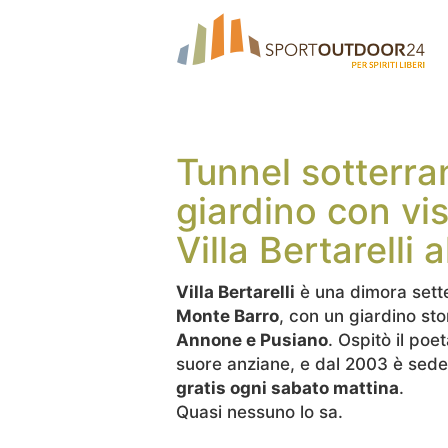
Tunnel sotterra
giardino con vi
Villa Bertarelli 
Villa Bertarelli
è una dimora set
Monte Barro
, con un giardino stor
Annone e Pusiano
. Ospitò il po
suore anziane, e dal 2003 è sede 
gratis ogni sabato mattina
.
Quasi nessuno lo sa.