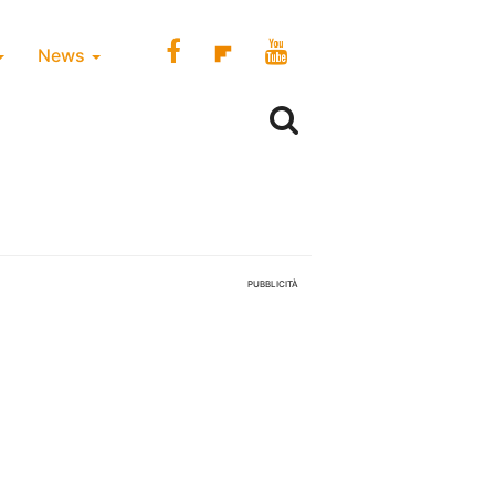
News
PUBBLICITÀ