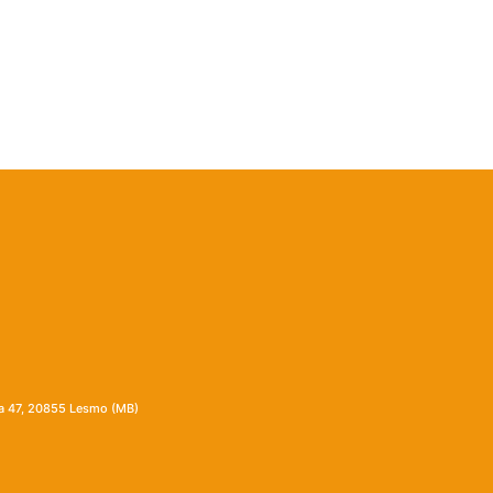
ia 47, 20855 Lesmo (MB)