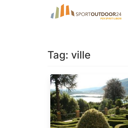
Tag:
ville