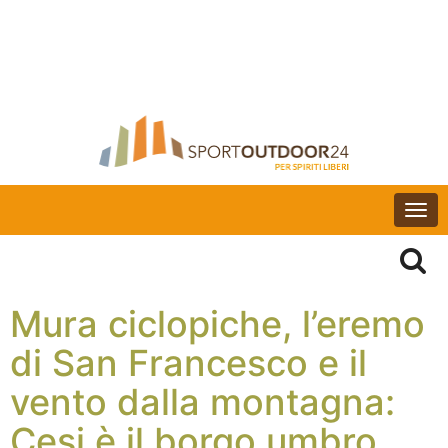
Togg
navi
Mura ciclopiche, l’eremo
di San Francesco e il
vento dalla montagna:
Cesi è il borgo umbro