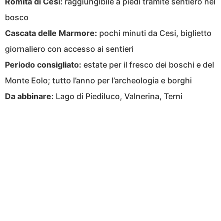
Romita di Cesi:
raggiungibile a piedi tramite sentiero nel
bosco
Cascata delle Marmore:
pochi minuti da Cesi, biglietto
giornaliero con accesso ai sentieri
Periodo consigliato:
estate per il fresco dei boschi e del
Monte Eolo; tutto l’anno per l’archeologia e borghi
Da abbinare:
Lago di Piediluco, Valnerina, Terni