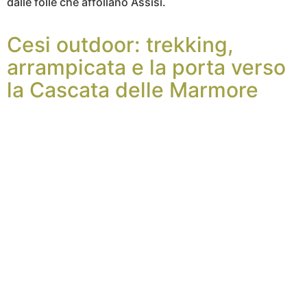
dalle folle che affollano Assisi.
Cesi outdoor: trekking,
arrampicata e la porta verso
la Cascata delle Marmore