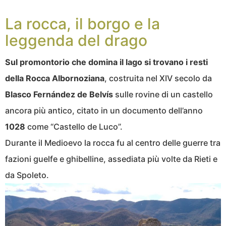
La rocca, il borgo e la
leggenda del drago
Sul promontorio che domina il lago si trovano i resti
della Rocca Albornoziana
, costruita nel XIV secolo da
Blasco Fernández de Belvís
sulle rovine di un castello
ancora più antico, citato in un documento dell’anno
1028
come “Castello de Luco”.
Durante il Medioevo la rocca fu al centro delle guerre tra
fazioni guelfe e ghibelline, assediata più volte da Rieti e
da Spoleto.