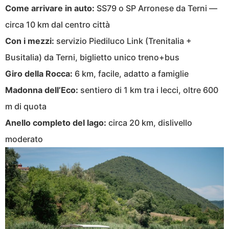
Come arrivare in auto:
SS79 o SP Arronese da Terni —
circa 10 km dal centro città
Con i mezzi:
servizio Piediluco Link (Trenitalia +
Busitalia) da Terni, biglietto unico treno+bus
Giro della Rocca:
6 km, facile, adatto a famiglie
Madonna dell’Eco:
sentiero di 1 km tra i lecci, oltre 600
m di quota
Anello completo del lago:
circa 20 km, dislivello
moderato