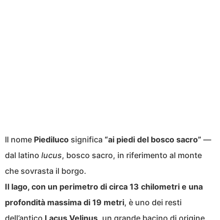
Il nome
Piediluco
significa
“ai piedi del bosco sacro”
—
dal latino
lucus
, bosco sacro, in riferimento al monte
che sovrasta il borgo.
Il lago, con un perimetro di circa 13 chilometri e una
profondità massima di 19 metri
, è uno dei resti
dell’antico
Lacus Velinus
, un grande bacino di origine