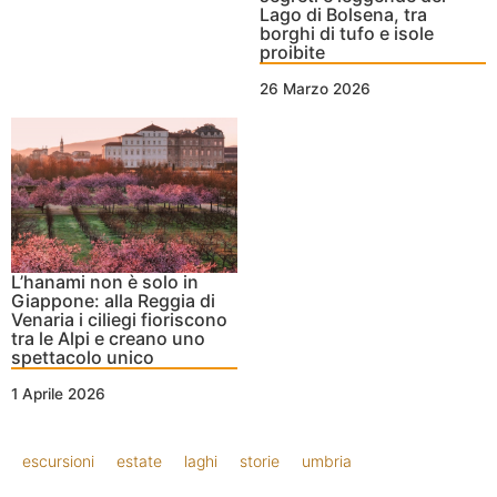
Lago di Bolsena, tra
borghi di tufo e isole
proibite
26 Marzo 2026
L’hanami non è solo in
Giappone: alla Reggia di
Venaria i ciliegi fioriscono
tra le Alpi e creano uno
spettacolo unico
1 Aprile 2026
escursioni
estate
laghi
storie
umbria