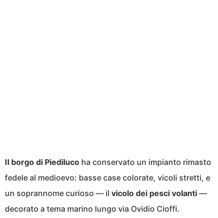
Il borgo di Piediluco
ha conservato un impianto rimasto
fedele al medioevo: basse case colorate, vicoli stretti, e
un soprannome curioso — il
vicolo dei pesci volanti
—
decorato a tema marino lungo via Ovidio Cioffi.