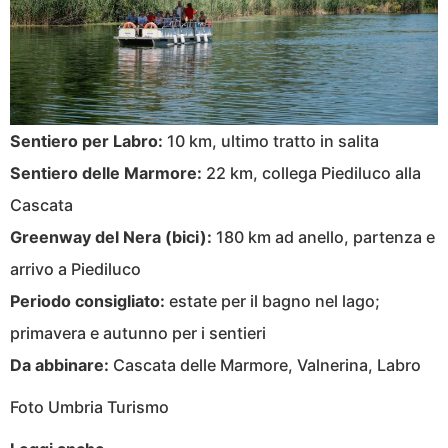
Sentiero per Labro:
10 km, ultimo tratto in salita
Sentiero delle Marmore:
22 km, collega Piediluco alla
Cascata
Greenway del Nera (bici):
180 km ad anello, partenza e
arrivo a Piediluco
Periodo consigliato:
estate per il bagno nel lago;
primavera e autunno per i sentieri
Da abbinare:
Cascata delle Marmore, Valnerina, Labro
Foto Umbria Turismo