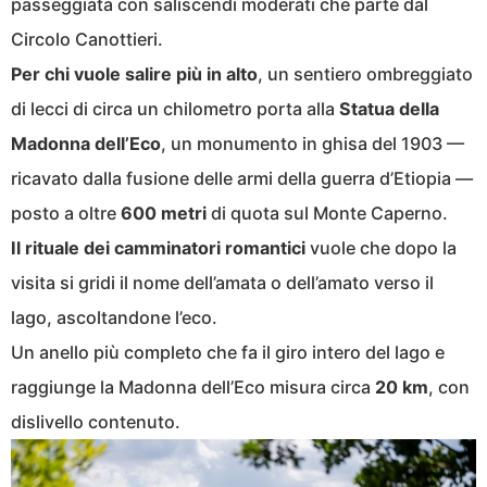
passeggiata con saliscendi moderati che parte dal
Circolo Canottieri.
Per chi vuole salire più in alto
, un sentiero ombreggiato
di lecci di circa un chilometro porta alla
Statua della
Madonna dell’Eco
, un monumento in ghisa del 1903 —
ricavato dalla fusione delle armi della guerra d’Etiopia —
posto a oltre
600 metri
di quota sul Monte Caperno.
Il rituale dei camminatori romantici
vuole che dopo la
visita si gridi il nome dell’amata o dell’amato verso il
lago, ascoltandone l’eco.
Un anello più completo che fa il giro intero del lago e
raggiunge la Madonna dell’Eco misura circa
20 km
, con
dislivello contenuto.