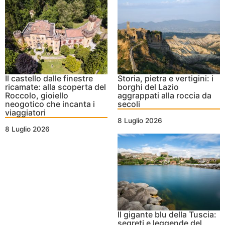
Il castello dalle finestre
Storia, pietra e vertigini: i
ricamate: alla scoperta del
borghi del Lazio
Roccolo, gioiello
aggrappati alla roccia da
neogotico che incanta i
secoli
viaggiatori
8 Luglio 2026
8 Luglio 2026
Il gigante blu della Tuscia:
segreti e leggende del