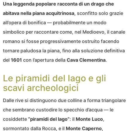
Una leggenda popolare racconta di un drago che
abitava nella piana acquitrinosa
, sconfitto solo grazie
all’opera di bonifica — probabilmente un modo
simbolico per raccontare come, nel Medioevo, il canale
romano si fosse progressivamente ostruito facendo
tornare paludosa la piana, fino alla soluzione definitiva
del
1601
con l’apertura della
Cava Clementina
.
Le piramidi del lago e gli
scavi archeologici
Dalle rive si distinguono due colline a forma triangolare
che sembrano custodire lo specchio d’acqua — le
cosiddette
“piramidi del lago”
: il
Monte Luco
,
sormontato dalla Rocca, e il
Monte Caperno
,