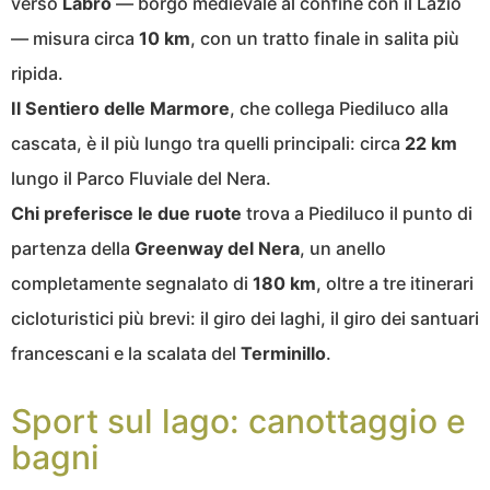
verso
Labro
— borgo medievale al confine con il Lazio
— misura circa
10 km
, con un tratto finale in salita più
ripida.
Il Sentiero delle Marmore
, che collega Piediluco alla
cascata, è il più lungo tra quelli principali: circa
22 km
lungo il Parco Fluviale del Nera.
Chi preferisce le due ruote
trova a Piediluco il punto di
partenza della
Greenway del Nera
, un anello
completamente segnalato di
180 km
, oltre a tre itinerari
cicloturistici più brevi: il giro dei laghi, il giro dei santuari
francescani e la scalata del
Terminillo
.
Sport sul lago: canottaggio e
bagni