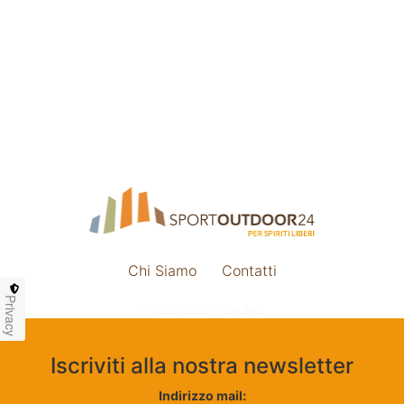
Chi Siamo
Contatti
Privacy
Impostazione cookie
Iscriviti alla nostra newsletter
Indirizzo mail: