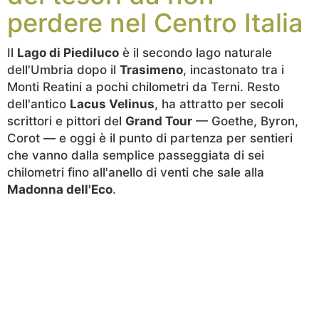
perdere nel Centro Italia
Il
Lago di Piediluco
è il secondo lago naturale
dell'Umbria dopo il
Trasimeno
, incastonato tra i
Monti Reatini a pochi chilometri da Terni. Resto
dell'antico
Lacus Velinus
, ha attratto per secoli
scrittori e pittori del
Grand Tour
— Goethe, Byron,
Corot — e oggi è il punto di partenza per sentieri
che vanno dalla semplice passeggiata di sei
chilometri fino all'anello di venti che sale alla
Madonna dell'Eco
.