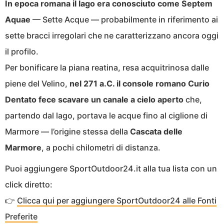
In epoca romana il lago era conosciuto come Septem
Aquae
— Sette Acque — probabilmente in riferimento ai
sette bracci irregolari che ne caratterizzano ancora oggi
il profilo.
Per bonificare la piana reatina, resa acquitrinosa dalle
piene del Velino,
nel 271 a.C. il console romano Curio
Dentato fece scavare un canale a cielo aperto
che,
partendo dal lago, portava le acque fino al ciglione di
Marmore — l’origine stessa della
Cascata delle
Marmore
, a pochi chilometri di distanza.
Puoi aggiungere SportOutdoor24.it alla tua lista con un
click diretto:
👉
Clicca qui per aggiungere SportOutdoor24 alle Fonti
Preferite