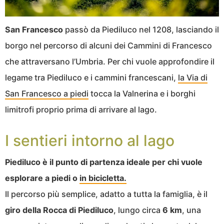
San Francesco
passò da Piediluco nel 1208, lasciando il
borgo nel percorso di alcuni dei Cammini di Francesco
che attraversano l’Umbria. Per chi vuole approfondire il
legame tra Piediluco e i cammini francescani,
la Via di
San Francesco a piedi
tocca la Valnerina e i borghi
limitrofi proprio prima di arrivare al lago.
I sentieri intorno al lago
Piediluco è il punto di partenza ideale per chi vuole
esplorare a piedi o
in bicicletta.
Il percorso più semplice, adatto a tutta la famiglia, è il
giro della Rocca di Piediluco
, lungo circa
6 km
, una