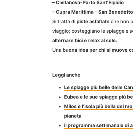
– Civitanova-Porto Sant’Elpidio
– Cupra Marittima – San Benedetto
Si tratta di
piste asfaltate
che non p
viaggio; costeggiano le spiagge e so
alternare bici e relax al sole.
Una
buona idea per chi si muove c
Leggi anche
Le spiagge più belle delle Can
Eubea e le sue spiagge più bel
Milos è l’isola più bella del m
pianeta
il programma settimanale di 