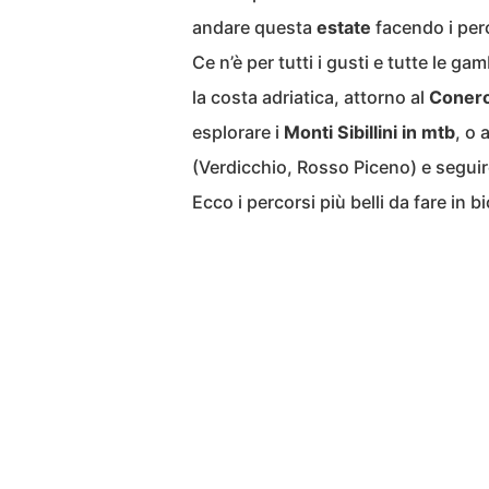
andare questa
estate
facendo i perc
Ce n’è per tutti i gusti e tutte le g
la costa adriatica, attorno al
Coner
esplorare i
Monti Sibillini in mtb
, o
(Verdicchio, Rosso Piceno) e seguir
Ecco i percorsi più belli da fare in b