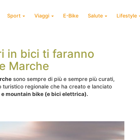
Sport
Viaggi
E-Bike
Salute
Lifestyle
i in bici ti faranno
le Marche
arche
sono sempre di più e sempre più curati,
io turistico regionale che ha creato e lanciato
 e mountain bike (e bici elettrica).