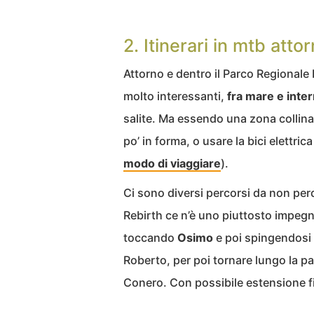
2. Itinerari in mtb atto
Attorno e dentro il Parco Regionale 
molto interessanti,
fra mare e inter
salite. Ma essendo una zona collin
po’ in forma, o usare la bici elettrica 
modo di viaggiare
).
Ci sono diversi percorsi da non perd
Rebirth ce n’è uno piuttosto impegn
toccando
Osimo
e poi spingendosi 
Roberto, per poi tornare lungo la p
Conero. Con possibile estensione fi