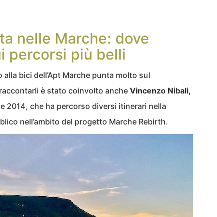
tta nelle Marche: dove
i percorsi più belli
 alla bici dell’Apt Marche punta molto sul
r raccontarli è stato coinvolto anche
Vincenzo Nibali,
ce 2014, che ha percorso diversi itinerari nella
blico nell’ambito del progetto Marche Rebirth.