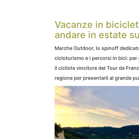
Vacanze in bicicle
andare in estate su
Marche Outdoor, lo spinoff dedicato
cicloturismo e i percorsi in bici: pe
il ciclista vincitore del Tour de Fran
regione per presentarli al grande pu