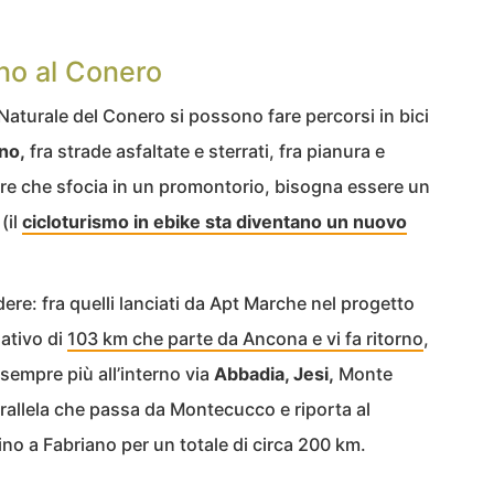
rno al Conero
Naturale del Conero si possono fare percorsi in bici
no,
fra strade asfaltate e sterrati, fra pianura e
are che sfocia in un promontorio, bisogna essere un
(il
cicloturismo in ebike sta diventano un nuovo
ere: fra quelli lanciati da Apt Marche nel progetto
ativo di
103 km che parte da Ancona e vi fa ritorno
,
sempre più all’interno via
Abbadia, Jesi,
Monte
arallela che passa da Montecucco e riporta al
no a Fabriano per un totale di circa 200 km.