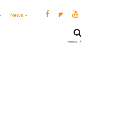
News
PUBBLICITÀ