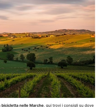
 bicicletta nelle Marche
, qui trovi i consigli su dove