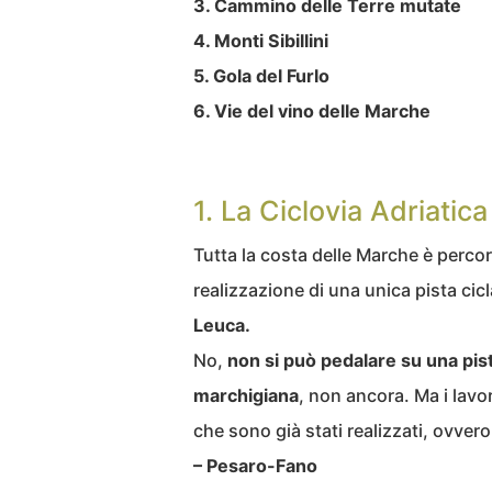
3. Cammino delle Terre mutate
4. Monti Sibillini
5. Gola del Furlo
6. Vie del vino delle Marche
1. La Ciclovia Adriatica
Tutta la costa delle Marche è perco
realizzazione di una unica pista cic
Leuca.
No,
non si può pedalare su una pista
marchigiana
, non ancora. Ma i lavo
che sono già stati realizzati, ovvero
– Pesaro-Fano