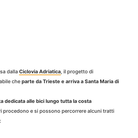
rsa dalla
Ciclovia Adriatica
, il progetto di
labile che
parte da Trieste e arriva a Santa Maria di
 dedicata alle bici lungo tutta la costa
ri procedono e si possono percorrere alcuni tratti
: