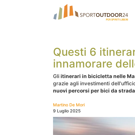
Questi 6 itinerar
innamorare del
Gli
itinerari in bicicletta nelle M
grazie agli investimenti dell'uffic
nuovi percorsi per bici da strada
Martino De Mori
9 Luglio 2025