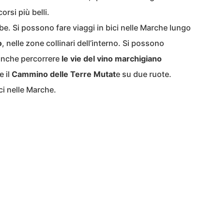
orsi più belli.
ambe. Si possono fare viaggi in bici nelle Marche lungo
o
, nelle zone collinari dell’interno. Si possono
 anche percorrere
le vie del vino marchigiano
e il
Cammino delle Terre Mutat
e su due ruote.
ici nelle Marche.