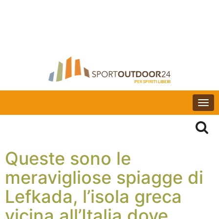
Togg
navi
Queste sono le
meravigliose spiagge di
Lefkada, l’isola greca
vicina all’Italia dove