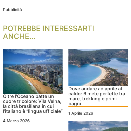
Pubblicità
POTREBBE INTERESSARTI
ANCHE...
Dove andare ad aprile al
caldo: 6 mete perfette tra
Oltre l’Oceano batte un
mare, trekking e primi
cuore tricolore: Vila Velha,
bagni
la città brasiliana in cui
l’italiano è “lingua ufficiale”
1 Aprile 2026
4 Marzo 2026