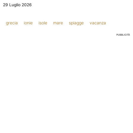
29 Luglio 2026
grecia
ionie
isole
mare
spiagge
vacanza
PUBBLICITÀ