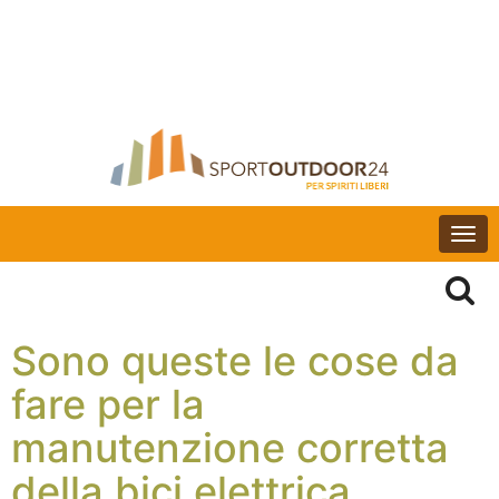
Togg
navi
Sono queste le cose da
fare per la
manutenzione corretta
della bici elettrica