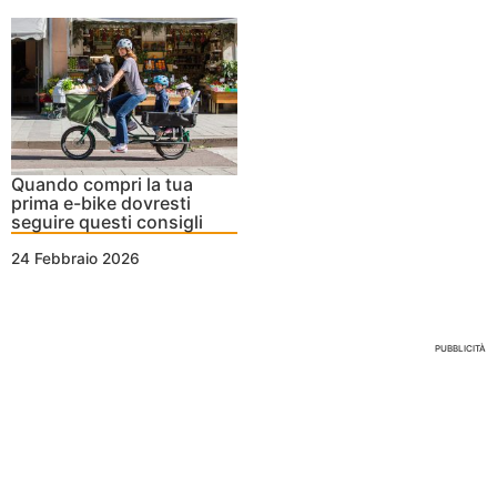
Quando compri la tua
prima e-bike dovresti
seguire questi consigli
24 Febbraio 2026
Nessun Tag per questo post
PUBBLICITÀ