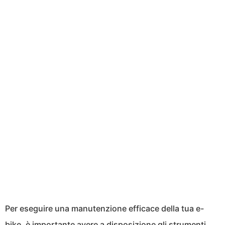
Per eseguire una manutenzione efficace della tua e-
bike, è importante avere a disposizione gli strumenti