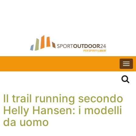
Togg
navi
Il trail running secondo
Helly Hansen: i modelli
da uomo