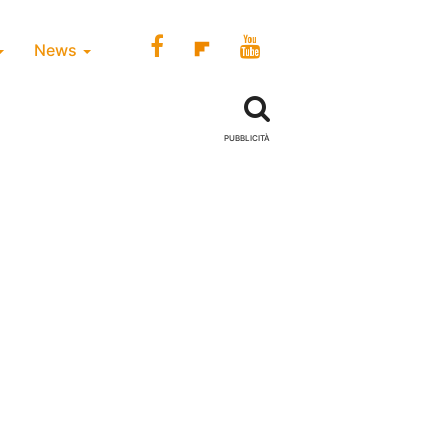
News
PUBBLICITÀ