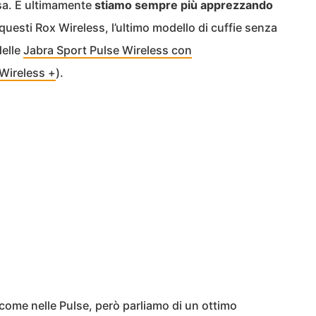
sa. E ultimamente
stiamo sempre più apprezzando
uesti Rox Wireless, l’ultimo modello di cuffie senza
delle
Jabra Sport Pulse Wireless con
Wireless +
).
 come nelle Pulse, però parliamo di un ottimo