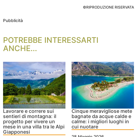
©RIPRODUZIONE RISERVATA
Pubblicità
POTREBBE INTERESSARTI
ANCHE...
Lavorare e correre sui
Cinque meravigliose mete
sentieri di montagna: il
bagnate da acque calde e
progetto per vivere un
calme: i migliori luoghi in
mese in una villa tra le Alpi
cui nuotare
Giapponesi
28 Maggio 2026