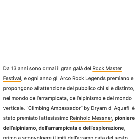
Da 13 anni sono ormai il gran galà del
Rock Master
Festival
, e ogni anno gli Arco Rock Legends premiano e
propongono all’attenzione del pubblico chi si è distinto,
nel mondo dell’arrampicata, dell’alpinismo e del mondo
verticale. “Climbing Ambassador” by Dryarn di Aquafil è
stato premiato l’attesissimo
Reinhold Messner
,
pioniere
dell’alpinismo, dell’arrampicata e dell’esplorazione
,
primo a sconvolgere i limiti dell’arrampicata del sesto