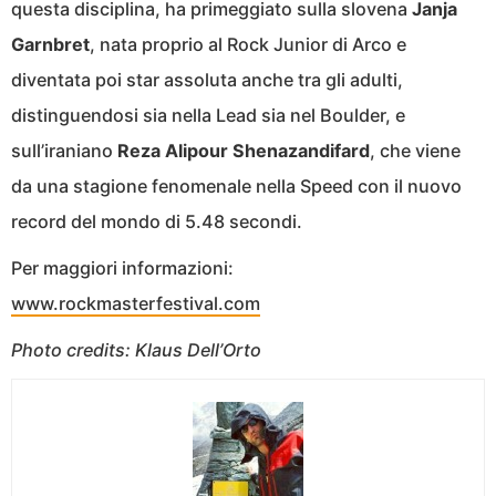
questa disciplina, ha primeggiato sulla slovena
Janja
Garnbret
, nata proprio al Rock Junior di Arco e
diventata poi star assoluta anche tra gli adulti,
distinguendosi sia nella Lead sia nel Boulder, e
sull’iraniano
Reza Alipour Shenazandifard
, che viene
da una stagione fenomenale nella Speed con il nuovo
record del mondo di 5.48 secondi.
Per maggiori informazioni:
www.rockmasterfestival.com
Photo credits: Klaus Dell’Orto