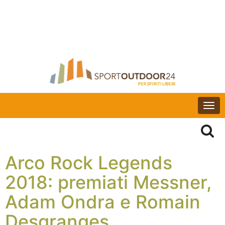
Togg
navi
Arco Rock Legends
2018: premiati Messner,
Adam Ondra e Romain
Desgranges