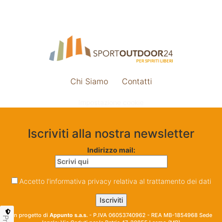
Chi Siamo
Contatti
Impostazione cookie
Iscriviti alla nostra newsletter
Indirizzo mail:
Accetto l'informativa privacy relativa al trattamento dei dati
Un progetto di
Appunto s.a.s.
- P.IVA 06053740962 - REA MB-1854968 Sede