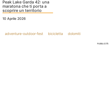
Peak Lake Garda 42: una
maratona che ti porta a
scoprire un territorio
10 Aprile 2026
adventure-outdoor-fest
bicicletta
dolomiti
PUBBLICITÀ