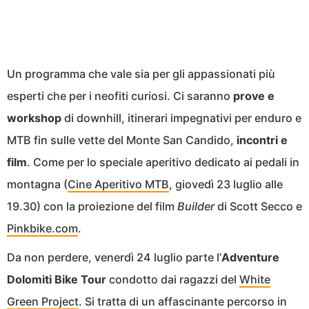
Un programma che vale sia per gli appassionati più
esperti che per i neofiti curiosi. Ci saranno
prove e
workshop
di downhill, itinerari impegnativi per enduro e
MTB fin sulle vette del Monte San Candido,
incontri e
film
. Come per lo speciale aperitivo dedicato ai pedali in
montagna (
Cine Aperitivo MTB
, giovedì 23 luglio alle
19.30) con la proiezione del film
Builder
di Scott Secco e
Pinkbike.com
.
Da non perdere, venerdì 24 luglio parte l’
Adventure
Dolomiti Bike Tour
condotto dai ragazzi del
White
Green Project
. Si tratta di un affascinante percorso in