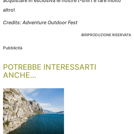
acquistare in esclusiva le nostre t-shirt e fare molto
altro!
Credits: Adventure Outdoor Fest
©RIPRODUZIONE RISERVATA
Pubblicità
POTREBBE INTERESSARTI
ANCHE...