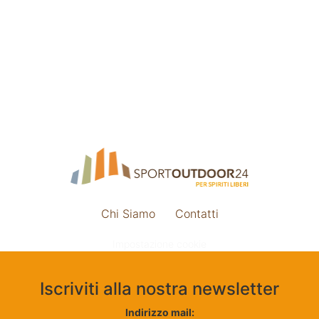
Chi Siamo
Contatti
Impostazione cookie
Iscriviti alla nostra newsletter
Indirizzo mail: