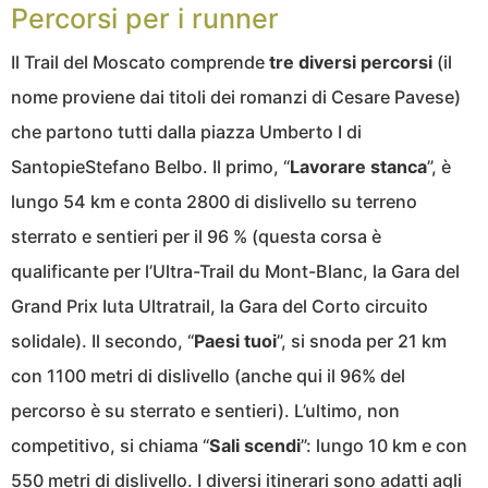
Percorsi per i runner
Il Trail del Moscato comprende
tre diversi percorsi
(il
nome proviene dai titoli dei romanzi di Cesare Pavese)
che partono tutti dalla piazza Umberto I di
SantopieStefano Belbo. Il primo, “
Lavorare stanca
”, è
lungo 54 km e conta 2800 di dislivello su terreno
sterrato e sentieri per il 96 % (questa corsa è
qualificante per l’Ultra-Trail du Mont-Blanc, la Gara del
Grand Prix Iuta Ultratrail, la Gara del Corto circuito
solidale). Il secondo, “
Paesi tuoi
”, si snoda per 21 km
con 1100 metri di dislivello (anche qui il 96% del
percorso è su sterrato e sentieri). L’ultimo, non
competitivo, si chiama “
Sali scendi
”: lungo 10 km e con
550 metri di dislivello. I diversi itinerari sono adatti agli