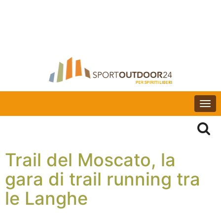
Togg
navi
Trail del Moscato, la
gara di trail running tra
le Langhe