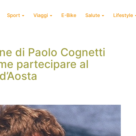
Sport
Viaggi
E-Bike
Salute
Lifestyle
ne di Paolo Cognetti
ome partecipare al
 d’Aosta