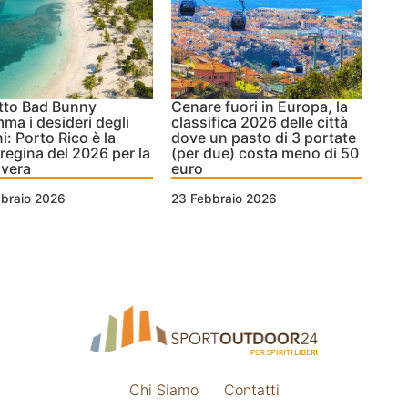
etto Bad Bunny
Cenare fuori in Europa, la
mma i desideri degli
classifica 2026 delle città
ni: Porto Rico è la
dove un pasto di 3 portate
regina del 2026 per la
(per due) costa meno di 50
avera
euro
bbraio 2026
23 Febbraio 2026
Chi Siamo
Contatti