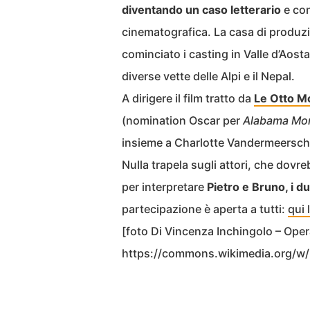
diventando un caso letterario
e con
cinematografica. La casa di produz
cominciato i casting in Valle d’Aost
diverse vette delle Alpi e il Nepal.
A dirigere il film tratto da
Le Otto M
(nomination Oscar per
Alabama Monr
insieme a Charlotte Vandermeersch
Nulla trapela sugli attori, che dovre
per interpretare
Pietro e Bruno, i d
partecipazione è aperta a tutti:
qui 
[foto Di Vincenza Inchingolo – Oper
https://commons.wikimedia.org/w