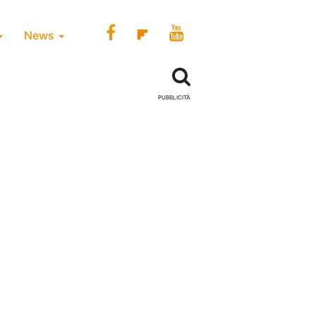
News
PUBBLICITÀ