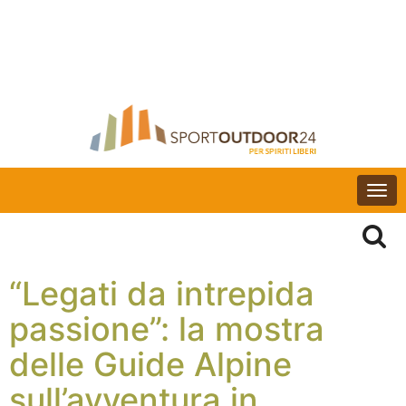
Togg
navi
“Legati da intrepida
passione”: la mostra
delle Guide Alpine
sull’avventura in