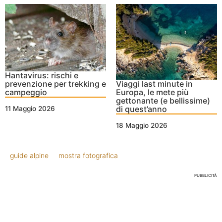
Hantavirus: rischi e
prevenzione per trekking e
Viaggi last minute in
campeggio
Europa, le mete più
gettonante (e bellissime)
di quest’anno
11 Maggio 2026
18 Maggio 2026
guide alpine
mostra fotografica
PUBBLICITÀ