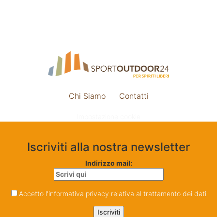
Chi Siamo
Contatti
Impostazione cookie
Iscriviti alla nostra newsletter
Indirizzo mail:
Accetto l'informativa privacy relativa al trattamento dei dati