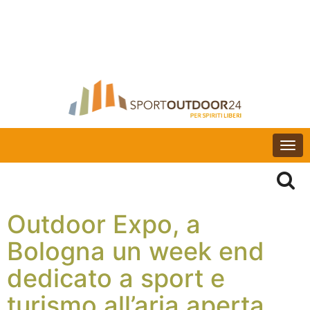
Togg
navi
Outdoor Expo, a
Bologna un week end
dedicato a sport e
turismo all’aria aperta