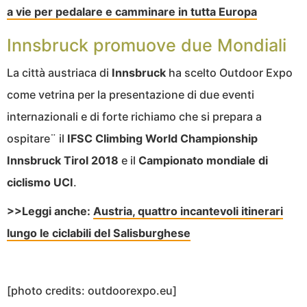
a vie per pedalare e camminare in tutta Europa
Innsbruck promuove due Mondiali
La città austriaca di
Innsbruck
ha scelto Outdoor Expo
come vetrina per la presentazione di due eventi
internazionali e di forte richiamo che si prepara a
ospitare¨ il
IFSC Climbing World Championship
Innsbruck Tirol 2018
e il
Campionato mondiale di
ciclismo UCI
.
>>Leggi anche:
Austria, quattro incantevoli itinerari
lungo le ciclabili del Salisburghese
[photo credits: outdoorexpo.eu]