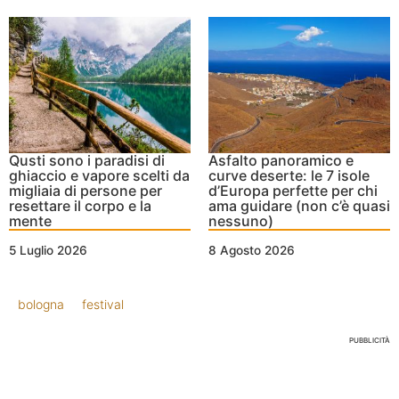
Qusti sono i paradisi di
Asfalto panoramico e
ghiaccio e vapore scelti da
curve deserte: le 7 isole
migliaia di persone per
d’Europa perfette per chi
resettare il corpo e la
ama guidare (non c’è quasi
mente
nessuno)
5 Luglio 2026
8 Agosto 2026
bologna
festival
PUBBLICITÀ