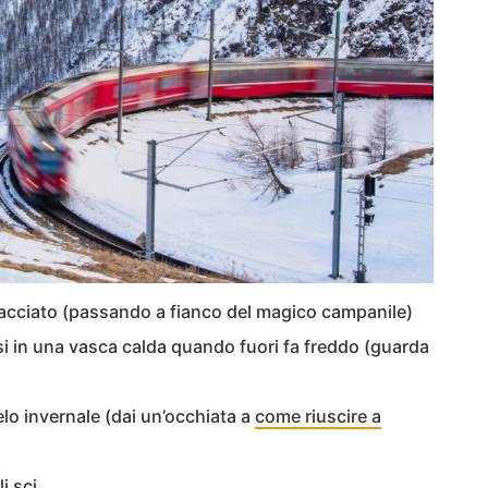
iacciato (passando a fianco del magico campanile)
i in una vasca calda quando fuori fa freddo (guarda
elo invernale (dai un’occhiata a
come riuscire a
i sci