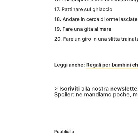
17. Pattinare sul ghiaccio
18. Andare in cerca di orme lasciate
19. Fare una gita al mare
20. Fare un giro in una slitta traina
Leggi anche:
Regali per bambini ch
> I
scriviti
alla nostra
newslette
Spoiler: ne mandiamo poche, m
Pubblicità