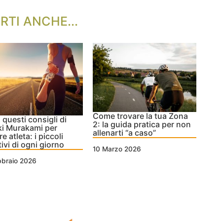
RTI ANCHE...
Come trovare la tua Zona
 questi consigli di
2: la guida pratica per non
i Murakami per
allenarti “a caso”
e atleta: i piccoli
tivi di ogni giorno
10 Marzo 2026
bbraio 2026