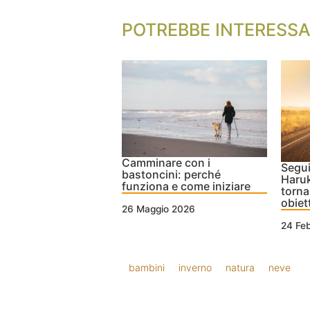
POTREBBE INTERESSA
Camminare con i
Segui
bastoncini: perché
Haruk
funziona e come iniziare
tornar
obiet
26 Maggio 2026
24 Fe
bambini
inverno
natura
neve