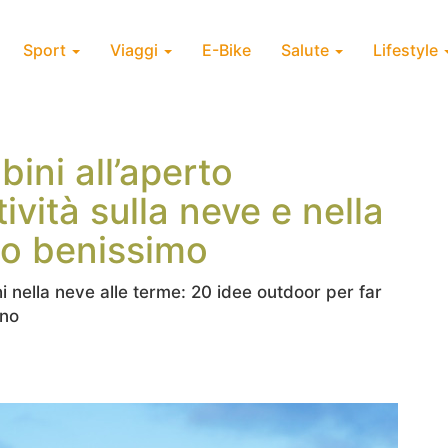
Sport
Viaggi
E-Bike
Salute
Lifestyle
bini all’aperto
ività sulla neve e nella
no benissimo
chi nella neve alle terme: 20 idee outdoor per far
rno