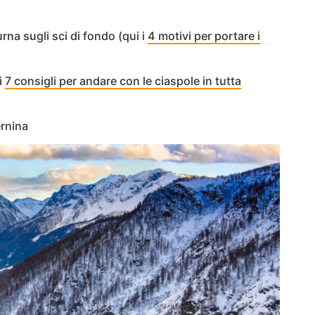
urna sugli sci di fondo (qui i
4 motivi per portare i
i
7 consigli per andare con le ciaspole in tutta
rnina