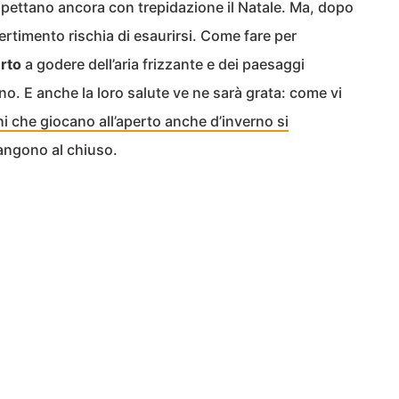
aspettano ancora con trepidazione il Natale. Ma, dopo
divertimento rischia di esaurirsi. Come fare per
erto
a godere dell’aria frizzante e dei paesaggi
o. E anche la loro salute ve ne sarà grata: come vi
ni che giocano all’aperto anche d’inverno si
mangono al chiuso.