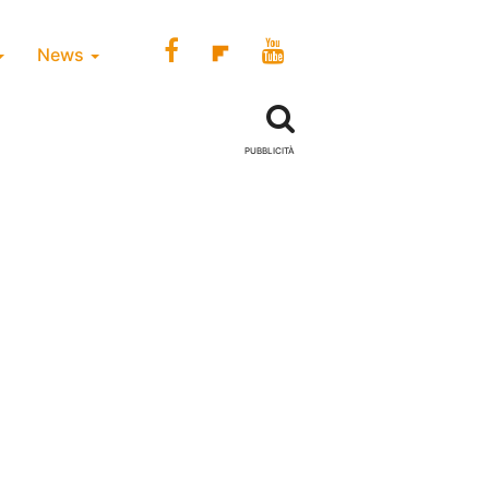
News
PUBBLICITÀ