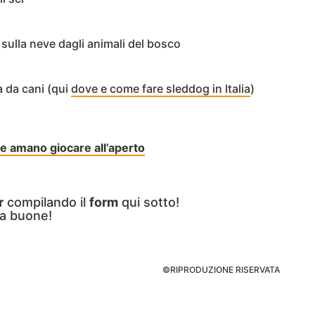
 sulla neve dagli animali del bosco
ta da cani (qui
dove e come fare sleddog in Italia
)
e amano giocare all’aperto
r
compilando il
form
qui sotto!
a buone!
©RIPRODUZIONE RISERVATA