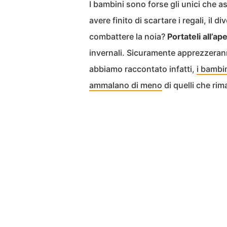
I bambini sono forse gli unici che 
avere finito di scartare i regali, il 
combattere la noia?
Portateli all’ap
invernali. Sicuramente apprezzerann
abbiamo raccontato infatti,
i bambi
ammalano di meno
di quelli che ri