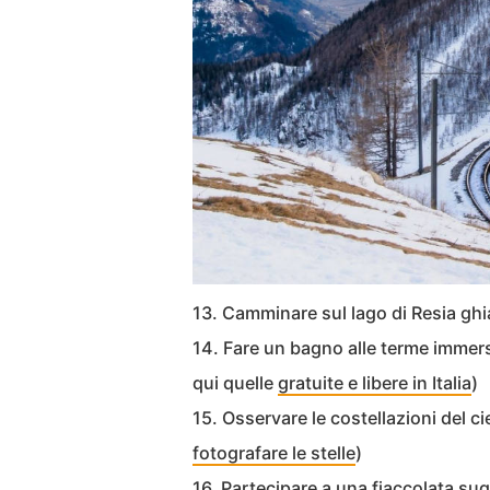
13. Camminare sul lago di Resia gh
14. Fare un bagno alle terme immers
qui quelle
gratuite e libere in Italia
)
15. Osservare le costellazioni del ci
fotografare le stelle
)
16. Partecipare a una fiaccolata sugl