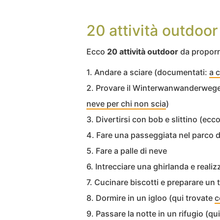
20 attività outdoor
Ecco
20 attività outdoor
da proporre
1. Andare a sciare (documentati:
a 
2. Provare il Winterwanwanderwege (
neve per chi non scia
)
3. Divertirsi con bob e slittino (ecc
4. Fare una passeggiata nel parco d
5. Fare a palle di neve
6. Intrecciare una ghirlanda e reali
7. Cucinare biscotti e preparare un
8. Dormire in un igloo (qui trovate
c
9. Passare la notte in un rifugio (qu