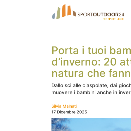
Porta i tuoi bam
d’inverno: 20 att
natura che fan
Dallo sci alle ciaspolate, dai gio
muovere i bambini anche in inve
Silvia Malnati
17 Dicembre 2025