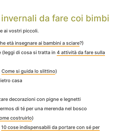
 invernali da fare coi bimbi
 ai vostri piccoli.
che età insegnare ai bambini a sciare
?)
leggi di cosa si tratta in
4 attività da fare sulla
o
Come si guida lo slittino
)
ietro casa
zzare decorazioni con pigne e legnetti
 termos di té per una merenda nel bosco
ome costruirlo
)
i
10 cose indispensabili da portare con sé per