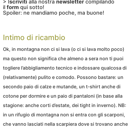
> I
scriviti
alla nostra
newsletter
compilando
il
form
qui sotto!
Spoiler: ne mandiamo poche, ma buone!
Intimo di ricambio
Ok, in montagna non ci si lava (o ci si lava molto poco)
ma questo non significa che almeno a sera non ti puoi
togliere l’abbigliamento tecnico e indossare qualcosa di
(relativamente) pulito e comodo. Possono bastare: un
secondo paio di calze e mutande, un t-shirt anche di
cotone per dormire e un paio di pantaloni (in base alla
stagione: anche corti d’estate, dei tight in inverno). NB:
in un rifugio di montagna non si entra con gli scarponi,
che vanno lasciati nella scarpiera dove si trovano anche