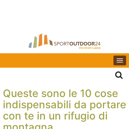
Togg
navi
Queste sono le 10 cose
indispensabili da portare
con te in un rifugio di
montagna