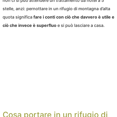
non ci si può attendere un trattamento da hotel a 5
stelle, anzi: pernottare in un rifugio di montagna d’alta
quota significa
fare i conti con ciò che davvero è utile e
ciò che invece è superfluo
e si può lasciare a casa.
Cosa portare in un rifugio di