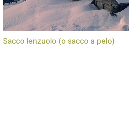
Sacco lenzuolo (o sacco a pelo)