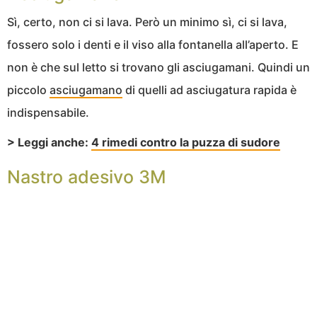
Sì, certo, non ci si lava. Però un minimo sì, ci si lava,
fossero solo i denti e il viso alla fontanella all’aperto. E
non è che sul letto si trovano gli asciugamani. Quindi un
piccolo
asciugamano
di quelli ad asciugatura rapida è
indispensabile.
> Leggi anche:
4 rimedi contro la puzza di sudore
Nastro adesivo 3M