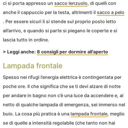
ci si porta appresso un
sacco lenzuolo
, di quelli con
anche il cappuccio per la testa, altrimenti il
sacco a pelo
. Per essere sicuri li si stende sul proprio posto letto
all’arrivo, e quando si parte si piegano le coperte e si
lascia tutto in ordine.
> Leggi anche:
8 consigli per dormire all’aperto
Lampada frontale
Spesso nei rifugi l’energia elettrica è contingentata per
poche ore. Il che significa che se ti devi alzare di notte
per andare in bagno non c’è una luce da accendere e, al
netto di qualche lampada di emergenza, sei immerso nel
buio. La cosa più pratica è una
lampada frontale
, meglio
se di quelle a intensità regolabile (che tanto non hai