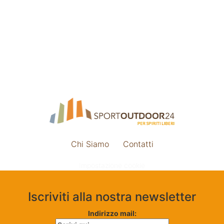
Chi Siamo
Contatti
Impostazione cookie
Iscriviti alla nostra newsletter
Indirizzo mail: