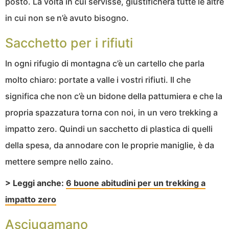
posto. La volta in cui servisse, giustificherà tutte le altre
in cui non se n’è avuto bisogno.
Sacchetto per i rifiuti
In ogni rifugio di montagna c’è un cartello che parla
molto chiaro: portate a valle i vostri rifiuti. Il che
significa che non c’è un bidone della pattumiera e che la
propria spazzatura torna con noi, in un vero trekking a
impatto zero. Quindi un sacchetto di plastica di quelli
della spesa, da annodare con le proprie maniglie, è da
mettere sempre nello zaino.
> Leggi anche:
6 buone abitudini per un trekking a
impatto zero
Asciugamano