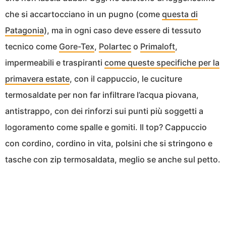
che si accartocciano in un pugno (come
questa di
Patagonia
), ma in ogni caso deve essere di tessuto
tecnico come
Gore-Tex
,
Polartec
o
Primaloft
,
impermeabili e traspiranti
come queste specifiche per la
primavera estate
, con il cappuccio, le cuciture
termosaldate per non far infiltrare l’acqua piovana,
antistrappo, con dei rinforzi sui punti più soggetti a
logoramento come spalle e gomiti. Il top? Cappuccio
con cordino, cordino in vita, polsini che si stringono e
tasche con zip termosaldata, meglio se anche sul petto.