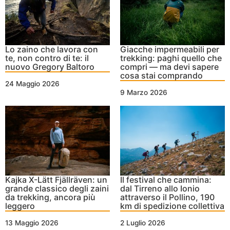
Lo zaino che lavora con
Giacche impermeabili per
te, non contro di te: il
trekking: paghi quello che
nuovo Gregory Baltoro
compri — ma devi sapere
cosa stai comprando
24 Maggio 2026
9 Marzo 2026
Kajka X-Lätt Fjällräven: un
Il festival che cammina:
grande classico degli zaini
dal Tirreno allo Ionio
da trekking, ancora più
attraverso il Pollino, 190
leggero
km di spedizione collettiva
13 Maggio 2026
2 Luglio 2026