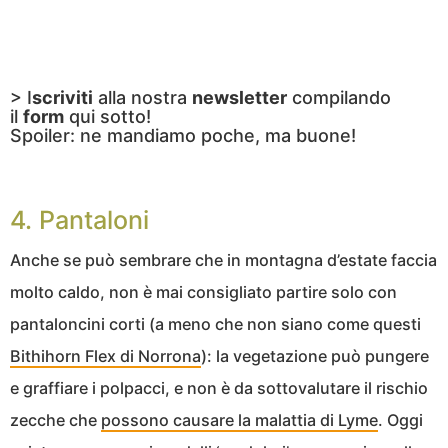
> I
scriviti
alla nostra
newsletter
compilando
il
form
qui sotto!
Spoiler: ne mandiamo poche, ma buone!
4. Pantaloni
Anche se può sembrare che in montagna d’estate faccia
molto caldo, non è mai consigliato partire solo con
pantaloncini corti (a meno che non siano come questi
Bithihorn Flex di Norrona
): la vegetazione può pungere
e graffiare i polpacci, e non è da sottovalutare il rischio
zecche che
possono causare la malattia di Lyme
. Oggi