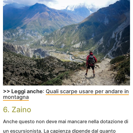
>> Leggi anche
:
Quali scarpe usare per andare in
montagna
6. Zaino
Anche questo non deve mai mancare nella dotazione di
un escursionista. La capienza dipende dal quanto