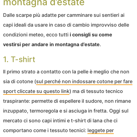
montagna d’estate
Dalle scarpe più adatte per camminare sui sentieri ai
capi ideali da usare in caso di cambio improvviso delle
condizioni meteo, ecco tutti
i consigli su come
vestirsi per andare in montagna d’estate
.
1. T-shirt
Il primo strato a contatto con la pelle è meglio che non
sia di cotone (
sul perché non indossare cotone per fare
sport cliccate su questo link
) ma di tessuto tecnico
traspirante: permette di espellere il sudore, non rimane
inzuppato, termoregola e si asciuga in fretta. Oggi sul
mercato ci sono capi intimi e t-shirt di lana che ci
comportano come i tessuto tecnici:
leggete per