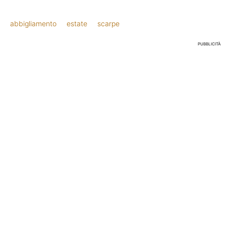
abbigliamento
estate
scarpe
PUBBLICITÀ