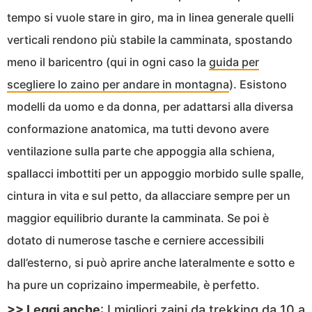
tempo si vuole stare in giro, ma in linea generale quelli
verticali rendono più stabile la camminata, spostando
meno il baricentro (qui in ogni caso la
guida per
scegliere lo zaino per andare in montagna
). Esistono
modelli da uomo e da donna, per adattarsi alla diversa
conformazione anatomica, ma tutti devono avere
ventilazione sulla parte che appoggia alla schiena,
spallacci imbottiti per un appoggio morbido sulle spalle,
cintura in vita e sul petto, da allacciare sempre per un
maggior equilibrio durante la camminata. Se poi è
dotato di numerose tasche e cerniere accessibili
dall’esterno, si può aprire anche lateralmente e sotto e
ha pure un coprizaino impermeabile, è perfetto.
>> Leggi anche
:
I migliori zaini da trekking da 10 a