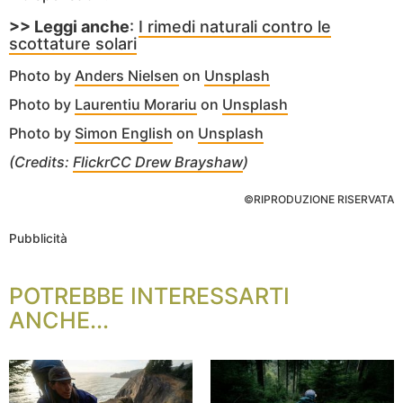
>> Leggi anche
:
I rimedi naturali contro le
scottature solari
Photo by
Anders Nielsen
on
Unsplash
Photo by
Laurentiu Morariu
on
Unsplash
Photo by
Simon English
on
Unsplash
(Credits:
FlickrCC Drew Brayshaw
)
©RIPRODUZIONE RISERVATA
Pubblicità
POTREBBE INTERESSARTI
ANCHE...