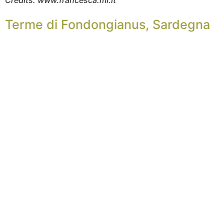
Credits: www.francesca.mi.it
Terme di Fondongianus, Sardegna