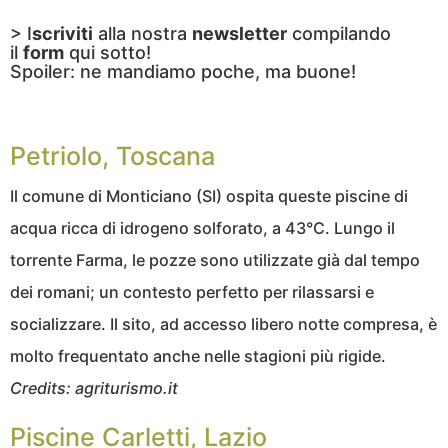
> I
scriviti
alla nostra
newsletter
compilando
il
form
qui sotto!
Spoiler: ne mandiamo poche, ma buone!
Petriolo, Toscana
Il comune di Monticiano (SI) ospita queste piscine di
acqua ricca di idrogeno solforato, a 43°C. Lungo il
torrente Farma, le pozze sono utilizzate già dal tempo
dei romani; un contesto perfetto per rilassarsi e
socializzare. Il sito, ad accesso libero notte compresa, è
molto frequentato anche nelle stagioni più rigide.
Credits: agriturismo.it
Piscine Carletti, Lazio