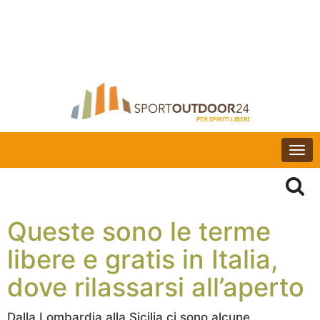
Togg
navi
Queste sono le terme
libere e gratis in Italia,
dove rilassarsi all’aperto
Dalla Lombardia alla Sicilia ci sono alcune