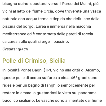
bisogna quindi spostarsi verso il Parco dei Mulini, più
vicini al letto del fiume Orcia, dove troverete una vasca
naturale con acqua termale tiepida che defluisce dalla
piscina del borgo. L’area è immersa nella macchia
mediterranea ed è contornata dalle pareti di roccia
calcarea sulle quali si erge il paesino.
Credits: gi+cri
Polle di Crimiso, Sicilia
In località Ponte Bagni (TP), vicino alla città di Alcamo,
queste polle di acqua sulfurea a circa 46° gradi sono
l’ideale per un bagno di fanghi o semplicemente per
restare in ammollo gustandosi la vista sul panorama
bucolico siciliano. Le vasche sono alimentate dal fiume