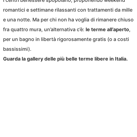
I centri benessere spopolano, proponendo weekend
romantici e settimane rilassanti con trattamenti da mille
e una notte. Ma per chi non ha voglia di rimanere chiuso
fra quattro mura, un’alternativa c’è:
le terme all’aperto
,
per un bagno in libertà rigorosamente gratis (o a costi
bassissimi).
Guarda la gallery delle più belle terme libere in Italia.