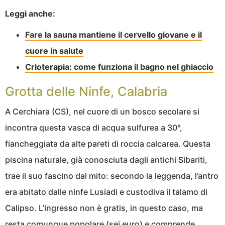
Leggi anche:
Fare la sauna mantiene il cervello giovane e il
cuore in salute
Crioterapia: come funziona il bagno nel ghiaccio
Grotta delle Ninfe, Calabria
A Cerchiara (CS), nel cuore di un bosco secolare si
incontra questa vasca di acqua sulfurea a 30°,
fiancheggiata da alte pareti di roccia calcarea. Questa
piscina naturale, già conosciuta dagli antichi Sibariti,
trae il suo fascino dal mito: secondo la leggenda, l’antro
era abitato dalle ninfe Lusiadi e custodiva il talamo di
Calipso. L’ingresso non è gratis, in questo caso, ma
resta comunque popolare (sei euro) e comprende