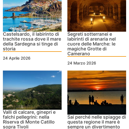
Castelsardo, il labirinto di
Segreti sotterranei e
trachite rossa dove il mare
labirinti di arenaria nel
della Sardegna si tinge di
cuore delle Marche: le
storia
magiche Grotte di
Camerano
24 Aprile 2026
24 Marzo 2026
Valli di calcare, ginepri e
falchi pellegrini: nella
Sai perché nelle spiagge di
Riserva di Monte Catillo
questa regione il mare è
sopra Tivoli
sempre un divertimento