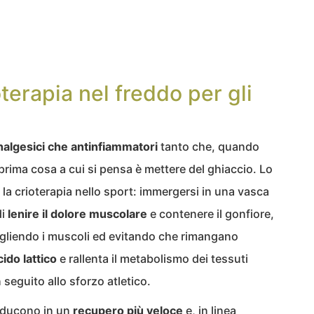
oterapia nel freddo per gli
 analgesici che antinfiammatori
tanto che, quando
prima cosa a cui si pensa è mettere del ghiaccio. Lo
 la crioterapia nello sport: immergersi in una vasca
di
lenire il dolore muscolare
e contenere il gonfiore,
ogliendo i muscoli ed evitando che rimangano
ido lattico
e rallenta il metabolismo dei tessuti
 seguito allo sforzo atletico.
raducono in un
recupero più veloce
e, in linea