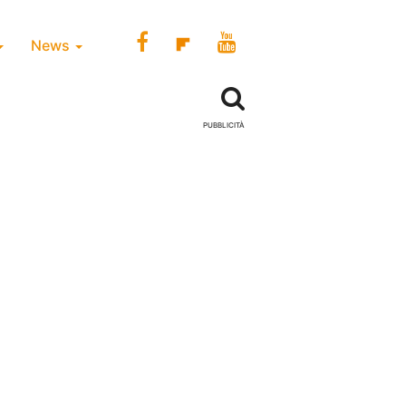
News
PUBBLICITÀ