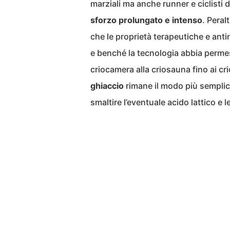
marziali ma anche runner e ciclisti d
sforzo prolungato e intenso
. Peral
che le proprietà terapeutiche e anti
e benché la tecnologia abbia permes
criocamera alla criosauna fino ai cr
ghiaccio
rimane il modo più semplic
smaltire l’eventuale acido lattico e l