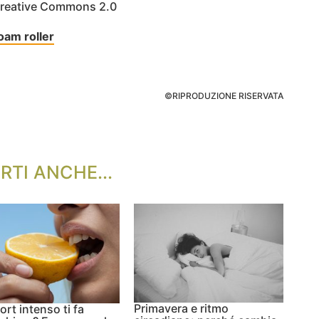
 Creative Commons 2.0
foam roller
©RIPRODUZIONE RISERVATA
RTI ANCHE...
Primavera e ritmo
ort intenso ti fa