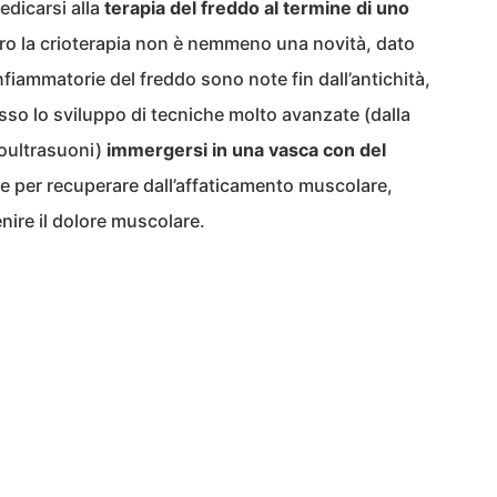
edicarsi alla
terapia del freddo al termine di uno
tro la crioterapia non è nemmeno una novità, dato
nfiammatorie del freddo sono note fin dall’antichità,
so lo sviluppo di tecniche molto avanzate (dalla
ioultrasuoni)
immergersi in una vasca con del
e per recuperare dall’affaticamento muscolare,
enire il dolore muscolare.