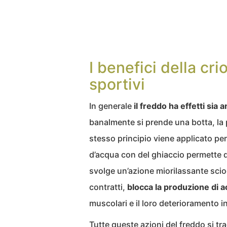
I benefici della cri
sportivi
In generale
il freddo ha effetti sia
banalmente si prende una botta, la 
stesso principio viene applicato per
d’acqua con del ghiaccio permette 
svolge un’azione miorilassante sci
contratti,
blocca la produzione di ac
muscolari e il loro deterioramento in
Tutte queste azioni del freddo si t