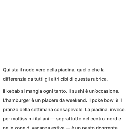
Qui sta il nodo vero della piadina, quello che la
differenzia da tutti gli altri cibi di questa rubrica.
Il kebab si mangia ogni tanto. Il sushi è un’occasione.
L’hamburger è un piacere da weekend. Il poke bowl è il
pranzo della settimana consapevole. La piadina, invece,
per moltissimi italiani — soprattutto nel centro-nord e
nelle zone di vacanza estiva — è un pasto ricorrente,