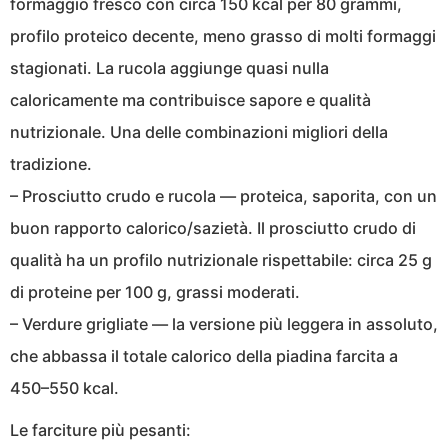
formaggio fresco con circa 150 kcal per 80 grammi,
profilo proteico decente, meno grasso di molti formaggi
stagionati. La rucola aggiunge quasi nulla
caloricamente ma contribuisce sapore e qualità
nutrizionale. Una delle combinazioni migliori della
tradizione.
– Prosciutto crudo e rucola — proteica, saporita, con un
buon rapporto calorico/sazietà. Il prosciutto crudo di
qualità ha un profilo nutrizionale rispettabile: circa 25 g
di proteine per 100 g, grassi moderati.
– Verdure grigliate — la versione più leggera in assoluto,
che abbassa il totale calorico della piadina farcita a
450–550 kcal.
Le farciture più pesanti: