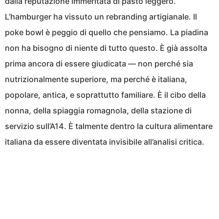
dalla reputazione immeritata di pasto leggero.
L’hamburger ha vissuto un rebranding artigianale. Il
poke bowl è peggio di quello che pensiamo. La piadina
non ha bisogno di niente di tutto questo. È già assolta
prima ancora di essere giudicata — non perché sia
nutrizionalmente superiore, ma perché è italiana,
popolare, antica, e soprattutto familiare. È il cibo della
nonna, della spiaggia romagnola, della stazione di
servizio sull’A14. È talmente dentro la cultura alimentare
italiana da essere diventata invisibile all’analisi critica.