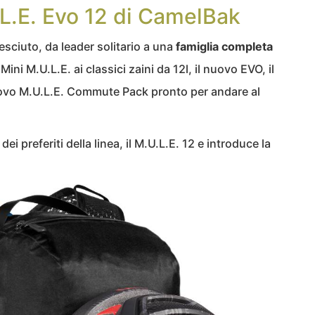
.L.E. Evo 12 di CamelBak
resciuto, da leader solitario a una
famiglia completa
 Mini M.U.L.E. ai classici zaini da 12l, il nuovo EVO, il
uovo M.U.L.E. Commute Pack pronto per andare al
i preferiti della linea, il M.U.L.E. 12 e introduce la