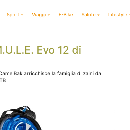
Sport
Viaggi
E-Bike
Salute
Lifestyle
.U.L.E. Evo 12 di
CamelBak arricchisce la famiglia di zaini da
MTB