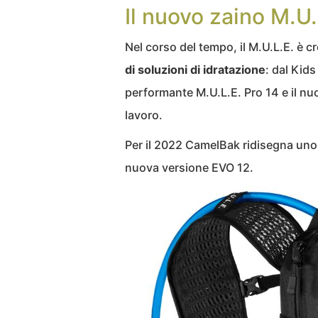
Il nuovo zaino M.U
Nel corso del tempo, il M.U.L.E. è c
di soluzioni di idratazione
: dal Kids
performante M.U.L.E. Pro 14 e il n
lavoro.
Per il 2022 CamelBak ridisegna uno de
nuova versione EVO 12.