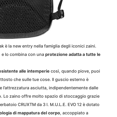
 è la new entry nella famiglia degli iconici zaini.
E. e lo combina con una
protezione adatta a tutte le
esistente alle intemperie
così, quando piove, puoi
ttosto che sulle tue cose. Il guscio esterno è
e l’attrezzatura asciutta, indipendentemente dalle
. Lo zaino offre molto spazio di stoccaggio grazie
n serbatoio CRUXTM da 3 l. M.U.L.E. EVO 12 è dotato
ologia di mappatura del corpo
, accoppiato a