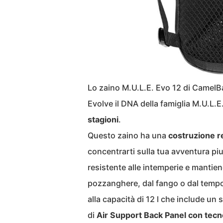
Lo zaino M.U.L.E. Evo 12 di CamelBak
Evolve il DNA della famiglia M.U.L.
stagioni
.
Questo zaino ha una
costruzione r
concentrarti sulla tua avventura piu
resistente alle intemperie e mantien
pozzanghere, dal fango o dal tempo
alla capacità di 12 l che include u
di
Air Support Back Panel con tecn