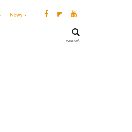
News
PUBBLICITÀ