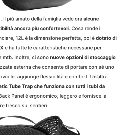
. Il più amato della famiglia vede ora
alcune
bilità ancora più confortevoli
. Cosa rende il
nciare, 12L è la dimensione perfetta, poi è
dotato di
UX
e ha tutte le caratteristiche necessarie per
 mtb. Inoltre, ci sono
nuove opzioni di stoccaggio
cizzata esterna che consente di portare con sé uno
ovibile, aggiunge flessibilità e comfort. Un’altra
ic Tube Trap che funziona con tutti i tubi da
 Back Panel è ergonomico, leggero e fornisce la
e fresco sui sentieri.