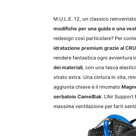
M.U.L.E. 12, un classico reinventato
modifiche per una guida e una vesti
redesign così particolare? Per comi
idratazione premium grazie al CR
rendere fantastica ogni avventura in
dei materiali
, con una tasca elasti
strato extra. Una cintura in vita, rim
aggiunta chiave è il rinomato
Magnet
serbatoio CamelBak
. L’Air Support
massima ventilazione per farti sentir