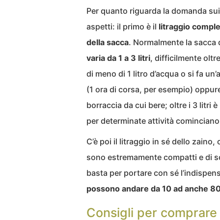
Per quanto riguarda la domanda su
aspetti: il primo è il
litraggio comple
della sacca
. Normalmente la sacca d
varia da 1 a 3 litri
, difficilmente olt
di meno di 1 litro d’acqua o si fa u
(1 ora di corsa, per esempio) oppur
borraccia da cui bere; oltre i 3 litri 
per determinate attività cominciano 
C’è poi il litraggio in sé dello zaino
sono estremamente compatti e di sol
basta per portare con sé l’indispen
possono andare da 10 ad anche 80 l
Consigli per comprare 