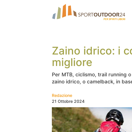
Zaino idrico: i c
migliore
Per MTB, ciclismo, trail running o 
zaino idrico, o camelback, in base 
Redazione
21 Ottobre 2024