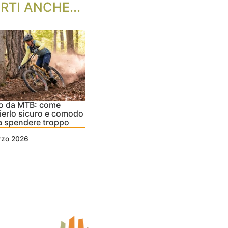
RTI ANCHE...
o da MTB: come
ierlo sicuro e comodo
a spendere troppo
rzo 2026