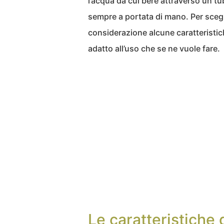
l’acqua da cui bere attraverso un tu
sempre a portata di mano. Per scegl
considerazione alcune caratteristi
adatto all’uso che se ne vuole fare.
Le caratteristiche 