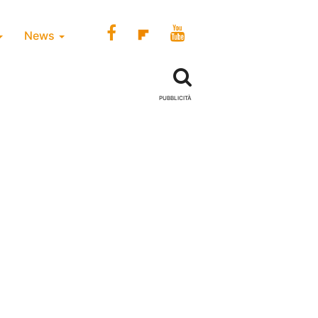
News
PUBBLICITÀ