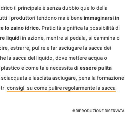
idrico il principale è senza dubbio quello della
 tutti i produttori tendono ma è bene
immaginarsi in
re lo zaino idrico
. Praticità significa la possibilità di
 liquidi
in azione, mentre si pedala, si cammina o
pire, estrarre, pulire e far asciugare la sacca dei
 che la sacca del liquido, dove mettere acqua o
 plastico e come tale necessita di
essere pulita
 sciacquata e lasciata asciugare, pena la formazione
stri
consigli su come pulire regolarmente la sacca
©RIPRODUZIONE RISERVATA