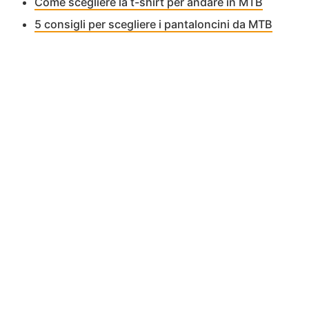
Come scegliere la t-shirt per andare in MTB
5 consigli per scegliere i pantaloncini da MTB