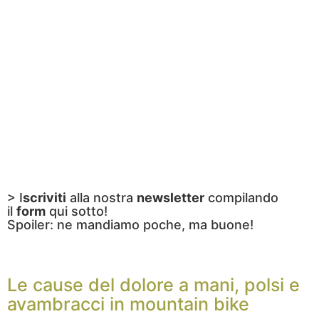
> I
scriviti
alla nostra
newsletter
compilando
il
form
qui sotto!
Spoiler: ne mandiamo poche, ma buone!
Le cause del dolore a mani, polsi e
avambracci in mountain bike