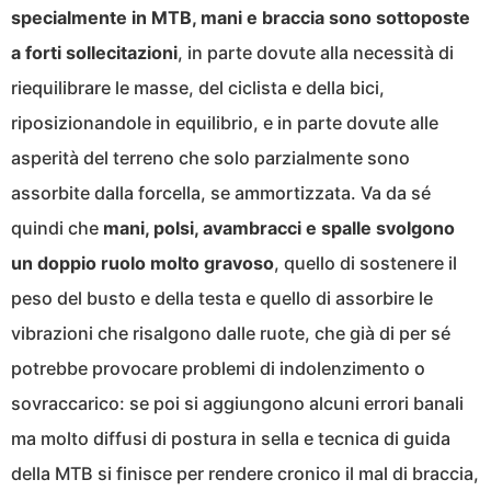
specialmente in MTB, mani e braccia sono sottoposte
a forti sollecitazioni
, in parte dovute alla necessità di
riequilibrare le masse, del ciclista e della bici,
riposizionandole in equilibrio, e in parte dovute alle
asperità del terreno che solo parzialmente sono
assorbite dalla forcella, se ammortizzata. Va da sé
quindi che
mani, polsi, avambracci e spalle svolgono
un doppio ruolo molto gravoso
, quello di sostenere il
peso del busto e della testa e quello di assorbire le
vibrazioni che risalgono dalle ruote, che già di per sé
potrebbe provocare problemi di indolenzimento o
sovraccarico: se poi si aggiungono alcuni errori banali
ma molto diffusi di postura in sella e tecnica di guida
della MTB si finisce per rendere cronico il mal di braccia,