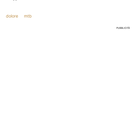
dolore
mtb
PUBBLICITÀ