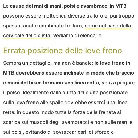
Le
cause del mal di mani, polsi e avambracci in MTB
possono essere molteplici, diverse tra loro e, purtroppo
spesso, anche combinate tra loro,
come nel caso della
cervicale del ciclista
. Vediamo di elencarle.
Errata posizione delle leve freno
Sembra un dettaglio, ma non è banale:
le leve freno in
MTB dovrebbero essere inclinate in modo che braccio
e mani del biker formano una linea retta
, senza piegare
il polso. Idealmente dalla punta delle dita posizionate
sulla leva freno alle spalle dovrebbe esserci una linea
retta: in questo modo tutta la forza della frenata si
scarica sui muscoli degli avambracci e non sulle mani e
sui polsi, evitando di sovraccaricarli di sforzo e