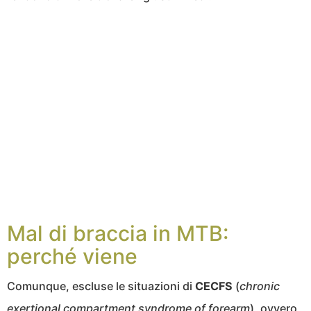
Mal di braccia in MTB:
perché viene
Comunque, escluse le situazioni di
CECFS
(
chronic
exertional compartment syndrome of forearm
), ovvero