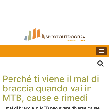
Togg
navi
Perché ti viene il mal di
braccia quando vai in
MTB, cause e rimedi
Il mal di braccia in MTB può avere diverse cause