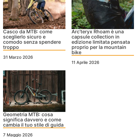
Casco da MTB: come
Arc’teryx Rhoam è una
sceglierlo sicuro e
capsule collection in
comodo senza spendere
edizione limitata pensata
troppo
proprio per la mountain
bike
31 Marzo 2026
11 Aprile 2026
Geometria MTB: cosa
significa davvero e come
cambia il tuo stile di guida
7 Maggio 2026