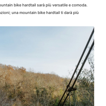
mountain bike hardtail sarà più versatile e comoda.
zioni; una mountain bike hardtail ti darà più