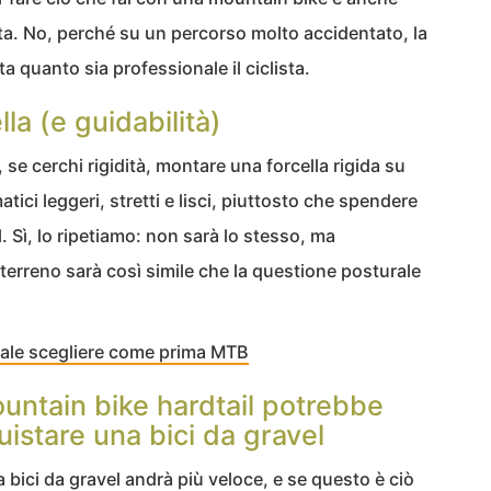
tta. No, perché su un percorso molto accidentato, la
a quanto sia professionale il ciclista.
la (e guidabilità)
, se cerchi rigidità, montare una forcella rigida su
ci leggeri, stretti e lisci, piuttosto che spendere
l. Sì, lo ripetiamo: non sarà lo stesso, ma
 terreno sarà così simile che la questione posturale
uale scegliere come prima MTB
untain bike hardtail potrebbe
istare una bici da gravel
a bici da gravel andrà più veloce, e se questo è ciò