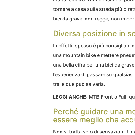
tornare a casa sulla strada più dire
bici da gravel non regge, non import
Diversa posizione in sel
In effetti, spesso è più consigliabile
una mountain bike e mettere pneumati
una bella cifra per una bici da grave
l’esperienza di passare su qualsiasi
tra le due può salvarla.
LEGGI ANCHE
:
MTB Front o Full: q
Perché guidare una mo
essere meglio che acqu
Non si tratta solo di sensazioni. Un