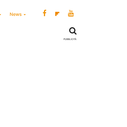
News
PUBBLICITÀ