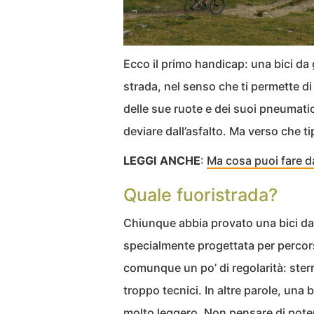
Ecco il primo handicap: una bici da 
strada, nel senso che ti permette di
delle sue ruote e dei suoi pneumatici
deviare dall’asfalto. Ma verso che t
LEGGI ANCHE
:
Ma cosa puoi fare d
Quale fuoristrada?
Chiunque abbia provato una bici da
specialmente progettata per percors
comunque un po’ di regolarità: sterra
troppo tecnici. In altre parole, una 
molto leggero. Non pensare di poter