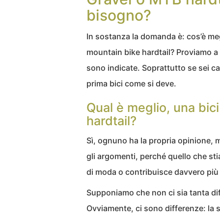
bisogno?
In sostanza la domanda è: cos’è megl
mountain bike hardtail? Proviamo a 
sono indicate. Soprattutto se sei c
prima bici come si deve.
Qual è meglio, una bic
hardtail?
Sì, ognuno ha la propria opinione, 
gli argomenti, perché quello che st
di moda o contribuisce davvero più 
Supponiamo che non ci sia tanta dif
Ovviamente, ci sono differenze: la s