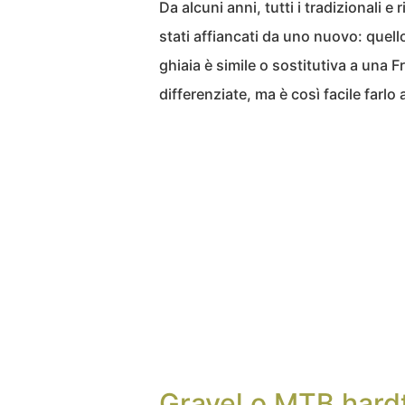
Da alcuni anni, tutti i tradizionali 
stati affiancati da uno nuovo: quello
ghiaia è simile o sostitutiva a una 
differenziate, ma è così facile farlo
Gravel o MTB hardta