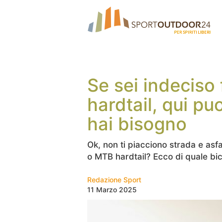
Se sei indeciso
hardtail, qui puo
hai bisogno
Ok, non ti piacciono strada e asf
o MTB hardtail? Ecco di quale bic
Redazione Sport
11 Marzo 2025