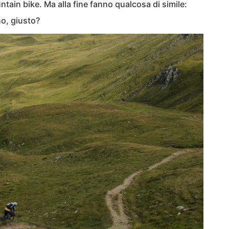
tain bike. Ma alla fine fanno qualcosa di simile:
eno, giusto?