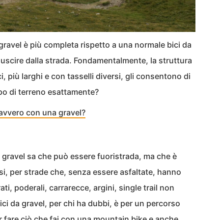
gravel è più completa rispetto a una normale bici da
 uscire dalla strada. Fondamentalmente, la struttura
, più larghi e con tasselli diversi, gli consentono di
ipo di terreno esattamente?
avvero con una gravel?
 gravel sa che può essere fuoristrada, ma che è
i, per strade che, senza essere asfaltate, hanno
ti, poderali, carrarecce, argini, single trail non
bici da gravel, per chi ha dubbi, è per un percorso
 fare ciò che fai con una mountain bike e anche