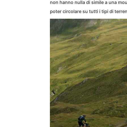
non hanno nulla di simile a una moun
poter circolare su tutti i tipi di terr