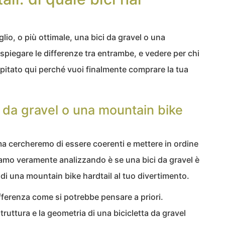
io, o più ottimale, una bici da gravel o una
spiegare le differenze tra entrambe, e vedere per chi
apitato qui perché vuoi finalmente comprare la tua
i da gravel o una mountain bike
ma cercheremo di essere coerenti e mettere in ordine
iamo veramente analizzando è se una bici da gravel è
di una mountain bike hardtail al tuo divertimento.
ferenza come si potrebbe pensare a priori.
truttura e la geometria di una bicicletta da gravel