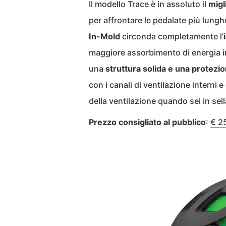
Il modello Trace è in assoluto il
migl
per affrontare le pedalate più lunghe
In-Mold
circonda completamente l’
maggiore assorbimento di energia in
una
struttura solida e una protezi
con i canali di ventilazione interni 
della ventilazione quando sei in sella
Prezzo consigliato al pubblico
:
€ 2