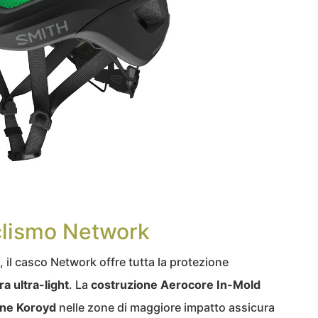
clismo Network
, il casco Network offre tutta la protezione
ra ultra-light
. La
costruzione Aerocore In-Mold
one Koroyd
nelle zone di maggiore impatto assicura