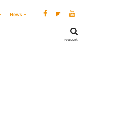
News
PUBBLICITÀ