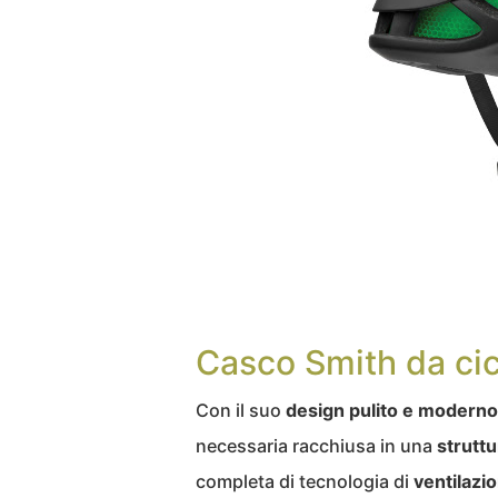
Casco Smith da ci
Con il suo
design pulito e moderno
necessaria racchiusa in una
struttu
completa di tecnologia di
ventilazi