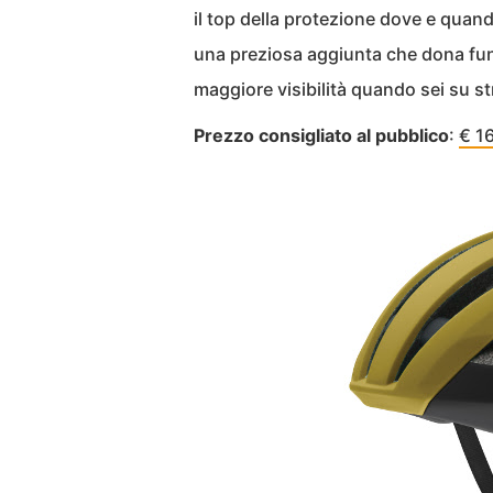
il top della protezione dove e quando
una preziosa aggiunta che dona funzi
maggiore visibilità quando sei su str
Prezzo consigliato al pubblico
:
€ 1