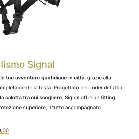
lismo Signal
le tue avventure quotidiane in città
, grazie alla
mpletamente la testa. Progettato per i rider di tutti i
a calotta tra cui scegliere
, Signal offre un fitting
rotezione superiore, il tutto accompagnato
0,00