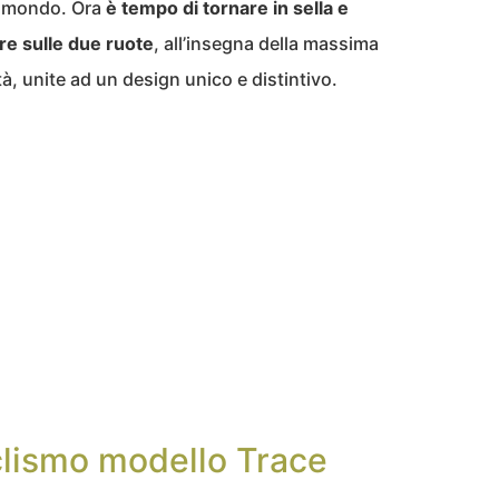
el mondo. Ora
è tempo di tornare in sella e
re sulle due ruote
, all’insegna della massima
à, unite ad un design unico e distintivo.
clismo modello Trace