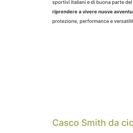
sportivi italiani e di buona parte d
riprendere a vivere nuove avventu
protezione, performance e versatilit
Casco Smith da ci