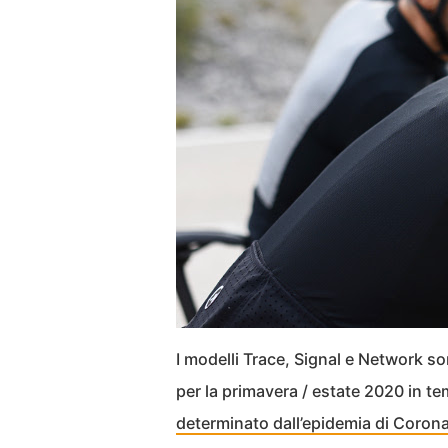
I modelli Trace, Signal e Network s
per la primavera / estate 2020 in t
determinato dall’epidemia di Coron