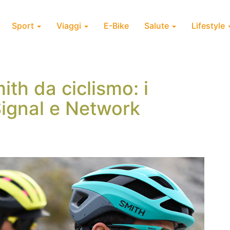
Sport
Viaggi
E-Bike
Salute
Lifestyle
th da ciclismo: i
Signal e Network