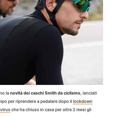
ono la
novità dei caschi Smith da ciclismo
, lanciati
empo per riprendere a pedalare dopo il
lockdown
avirus
che ha chiuso in casa per oltre 2 mesi gli