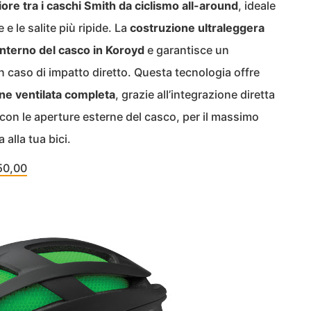
iore tra i caschi Smith da ciclismo all-around
, ideale
 e le salite più ripide. La
costruzione ultraleggera
interno del casco in Koroyd
e garantisce un
 caso di impatto diretto. Questa tecnologia offre
one ventilata completa
, grazie all’integrazione diretta
e con le aperture esterne del casco, per il massimo
 alla tua bici.
50,00