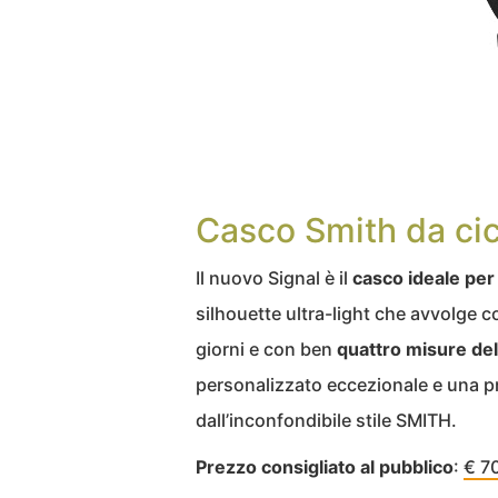
Casco Smith da cic
Il nuovo Signal è il
casco ideale per 
silhouette ultra-light che avvolge co
giorni e con ben
quattro misure dell
personalizzato eccezionale e una p
dall’inconfondibile stile SMITH.
Prezzo consigliato al pubblico
:
€ 7