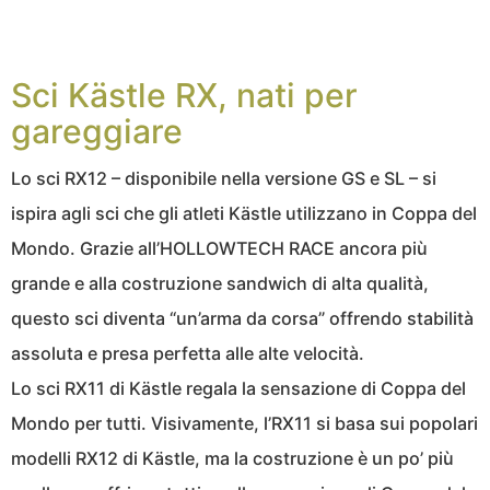
Sci Kästle RX, nati per
gareggiare
Lo sci RX12 – disponibile nella versione GS e SL – si
ispira agli sci che gli atleti Kästle utilizzano in Coppa del
Mondo. Grazie all’HOLLOWTECH RACE ancora più
grande e alla costruzione sandwich di alta qualità,
questo sci diventa “un’arma da corsa” offrendo stabilità
assoluta e presa perfetta alle alte velocità.
Lo sci RX11 di Kästle regala la sensazione di Coppa del
Mondo per tutti. Visivamente, l’RX11 si basa sui popolari
modelli RX12 di Kästle, ma la costruzione è un po’ più