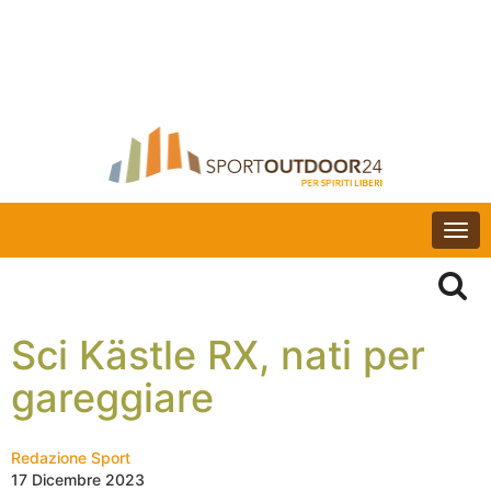
Togg
navi
Sci Kästle RX, nati per
gareggiare
Redazione Sport
17 Dicembre 2023