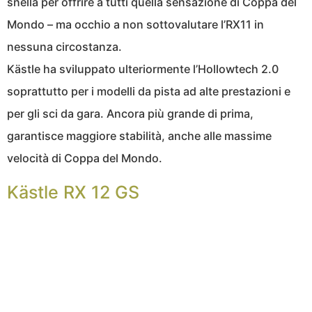
snella per offrire a tutti quella sensazione di Coppa del
Mondo – ma occhio a non sottovalutare l’RX11 in
nessuna circostanza.
Kästle ha sviluppato ulteriormente l’Hollowtech 2.0
soprattutto per i modelli da pista ad alte prestazioni e
per gli sci da gara. Ancora più grande di prima,
garantisce maggiore stabilità, anche alle massime
velocità di Coppa del Mondo.
Kästle RX 12 GS