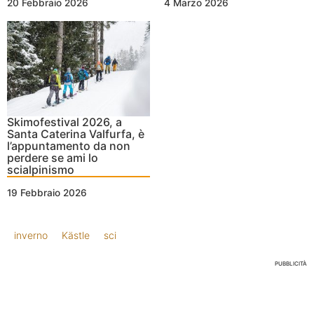
20 Febbraio 2026
4 Marzo 2026
Skimofestival 2026, a
Santa Caterina Valfurfa, è
l’appuntamento da non
perdere se ami lo
scialpinismo
19 Febbraio 2026
inverno
Kästle
sci
PUBBLICITÀ