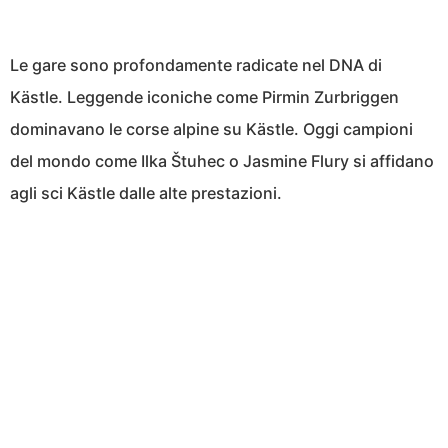
Le gare sono profondamente radicate nel DNA di
Kästle. Leggende iconiche come Pirmin Zurbriggen
dominavano le corse alpine su Kästle. Oggi campioni
del mondo come Ilka Štuhec o Jasmine Flury si affidano
agli sci Kästle dalle alte prestazioni.